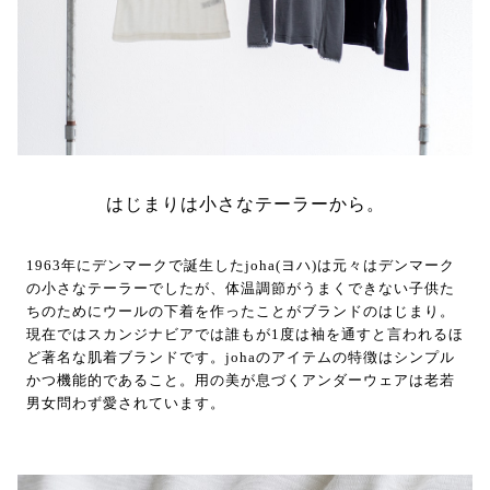
はじまりは小さなテーラーから。
1963年にデンマークで誕生したjoha(ヨハ)は元々はデンマーク
の小さなテーラーでしたが、体温調節がうまくできない子供た
ちのためにウールの下着を作ったことがブランドのはじまり。
現在ではスカンジナビアでは誰もが1度は袖を通すと言われるほ
ど著名な肌着ブランドです。johaのアイテムの特徴はシンプル
かつ機能的であること。用の美が息づくアンダーウェアは老若
男女問わず愛されています。