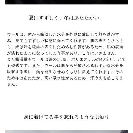
夏はすずしく、冬はあたたかい。
ウールは、体から吸収した水分を外側に放出して熱を逃がす
為、夏でもすずしい状態に保ってくれます。肌の表面もさらさ
ら。綿は汗を繊維の表面にため込む性質があるため、肌の表面
が濡れたままになってしまう事があり、こうはいきません。
また吸湿量もウールは綿の1.8倍、ポリエステルの40倍と、とて
も優秀です。また、ウールは肌から発散されるわずかな水分を
吸収する際に、熱を発生させぬくもりに変えてくれます。その
ため冬はあたたか。高い吸水性があるため、汗冷えも起こりま
せん。
身に着けてる事を忘れるような肌触り