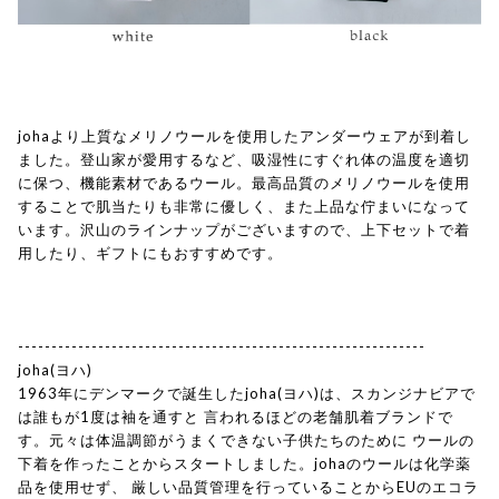
johaより上質なメリノウールを使用したアンダーウェアが到着し
ました。登山家が愛用するなど、吸湿性にすぐれ体の温度を適切
に保つ、機能素材であるウール。最高品質のメリノウールを使用
することで肌当たりも非常に優しく、また上品な佇まいになって
います。沢山のラインナップがございますので、上下セットで着
用したり、ギフトにもおすすめです。
-------------------------------------------------------------
joha(ヨハ)
1963年にデンマークで誕生したjoha(ヨハ)は、スカンジナビアで
は誰もが1度は袖を通すと 言われるほどの老舗肌着ブランドで
す。元々は体温調節がうまくできない子供たちのために ウールの
下着を作ったことからスタートしました。johaのウールは化学薬
品を使用せず、 厳しい品質管理を行っていることからEUのエコラ