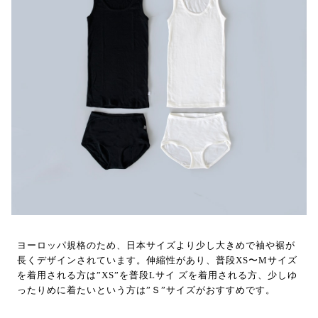
ヨーロッパ規格のため、日本サイズより少し大きめで袖や裾が
長くデザインされています。伸縮性があり、普段XS〜Mサイズ
を着用される方は”XS”を普段Lサイ ズを着用される方、少しゆ
ったりめに着たいという方は”Ｓ”サイズがおすすめです。