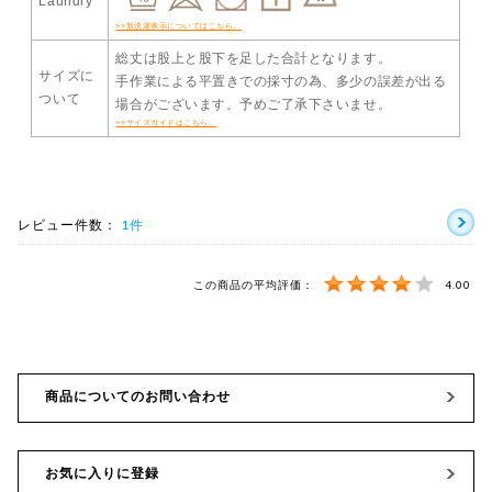
Laundry
>>新洗濯表示についてはこちら。
総丈は股上と股下を足した合計となります。
サイズに
手作業による平置きでの採寸の為、多少の誤差が出る
ついて
場合がございます。予めご了承下さいませ。
>>サイズガイドはこちら。
レビュー件数：
1件
この商品の平均評価：
4.00
商品についてのお問い合わせ
お気に入りに登録