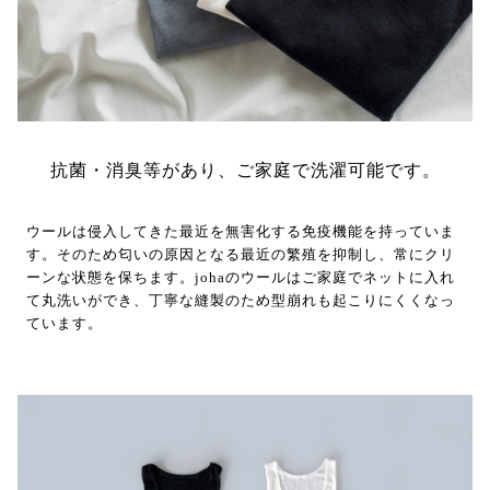
抗菌・消臭等があり、ご家庭で洗濯可能です。
ウールは侵入してきた最近を無害化する免疫機能を持っていま
す。そのため匂いの原因となる最近の繁殖を抑制し、常にクリ
ーンな状態を保ちます。johaのウールはご家庭でネットに入れ
て丸洗いができ、丁寧な縫製のため型崩れも起こりにくくなっ
ています。