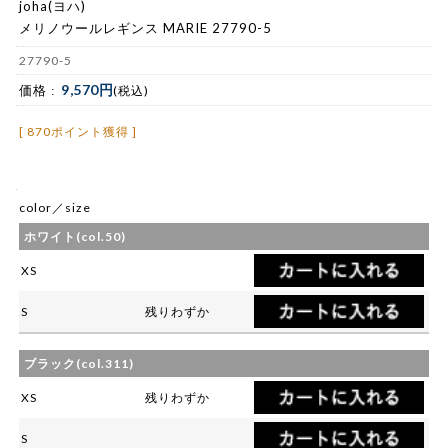
joha(ヨハ)
メリノウールレギンス MARIE 27790-5
27790-5
9,570円
価格 :
(税込)
[ 870ポイント獲得 ]
color／size
ホワイト(col.50)
XS
S
残りわずか
ブラック(col.311)
XS
残りわずか
S