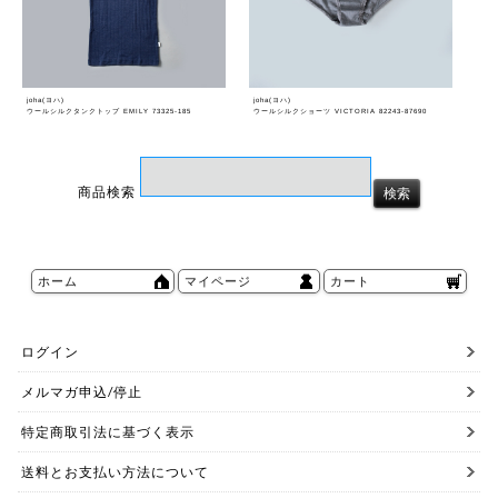
joha(ヨハ)
joha(ヨハ)
ウールシルクタンクトップ EMILY 73325-185
ウールシルクショーツ VICTORIA 82243-87690
商品検索
ホーム
マイページ
カート
ログイン
メルマガ申込/停止
特定商取引法に基づく表示
送料とお支払い方法について