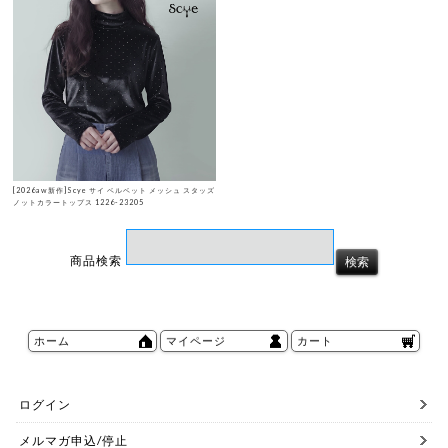
[2026aw新作]Scye サイ ベルベット メッシュ スタッズ
ノットカラートップス 1226-23205
商品検索
ホーム
マイページ
カート
ログイン
メルマガ申込/停止