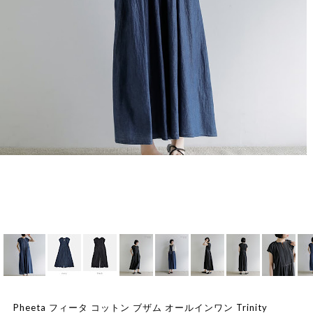
Pheeta フィータ コットン ブザム オールインワン Trinity