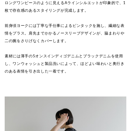
ロングワンピースのように見えるAラインシルエットが印象的で、1
枚で存在感のあるスタイリングが完成します。
前身頃ヨークには丁寧な手仕事によるピンタックを施し、繊細な表
情をプラス。肩先までかかるノースリーブデザインが、脇まわりや
二の腕をさりげなくカバーします。
素材には薄手の5オンスインディゴデニムとブラックデニムを使用
し、ワンウォッシュと製品洗いによって、ほどよい味わいと奥行き
のある表情を引き出した一着です。