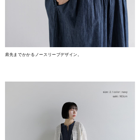
肩先までかかるノースリーブデザイン。