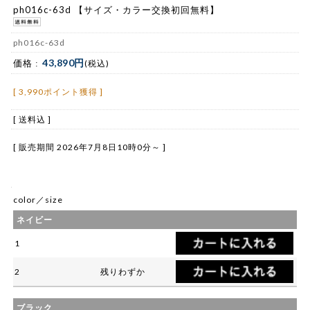
ph016c-63d 【サイズ・カラー交換初回無料】
ph016c-63d
43,890円
価格 :
(税込)
[ 3,990ポイント獲得 ]
[ 送料込 ]
[ 販売期間
2026年7月8日10時0分
～ ]
color／size
ネイビー
1
2
残りわずか
ブラック