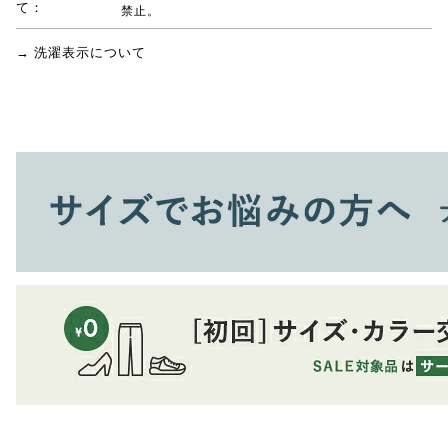
て：
禁止。
→ 洗濯表示について