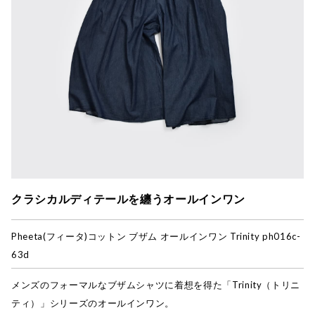
クラシカルディテールを纏うオールインワン
Pheeta(フィータ)
コットン ブザム オールインワン Trinity ph016c-
63d
メンズのフォーマルなブザムシャツに着想を得た「Trinity（トリニ
ティ）」シリーズのオールインワン。