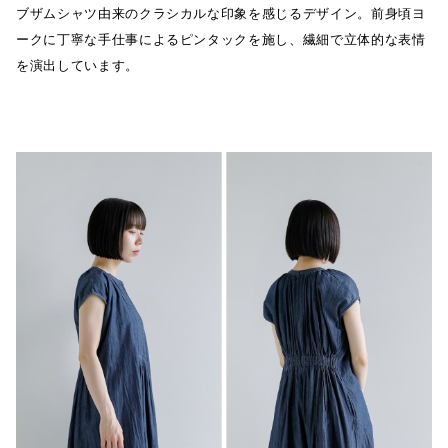
ブザムシャツ由来のクラシカルな印象を感じるデザイン。前身頃ヨ
ークに丁寧な手仕事によるピンタックを施し、繊細で立体的な表情
を演出しています。