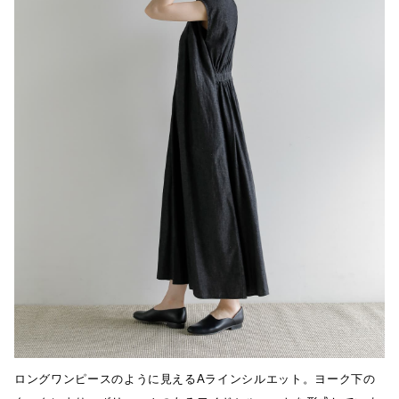
ロングワンピースのように見えるAラインシルエット。ヨーク下の