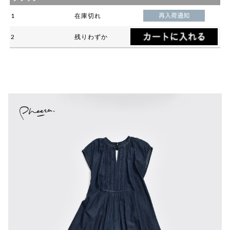
1
在庫切れ
2
残りわずか