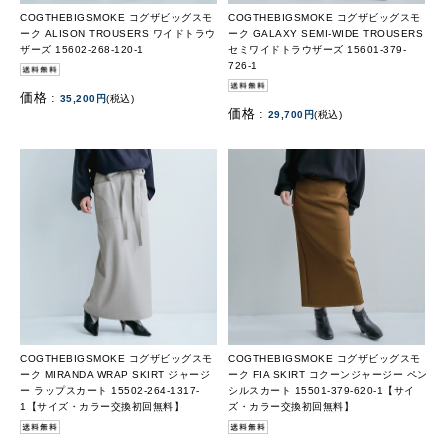
COGTHEBIGSMOKE コグザビッグスモ
COGTHEBIGSMOKE コグザビッグスモ
ーク ALISON TROUSERS ワイドトラウ
ーク GALAXY SEMI-WIDE TROUSERS
ザーズ 15602-268-120-1
セミワイドトラウザーズ 15601-379-
726-1
価格 :
35,200円
(税込)
価格 :
29,700円
(税込)
COGTHEBIGSMOKE コグザビッグスモ
COGTHEBIGSMOKE コグザビッグスモ
ーク MIRANDA WRAP SKIRT ジャージ
ーク FIA SKIRT コクーンジャージー ペン
ー ラップスカート 15502-264-1317-
シルスカート 15501-379-620-1【サイ
1【サイズ・カラー交換初回無料】
ズ・カラー交換初回無料】