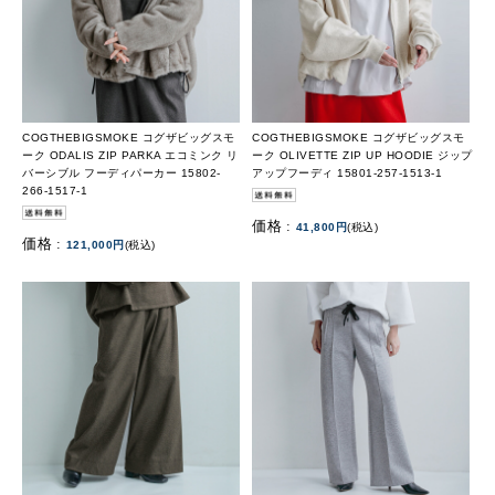
COGTHEBIGSMOKE コグザビッグスモ
COGTHEBIGSMOKE コグザビッグスモ
ーク ODALIS ZIP PARKA エコミンク リ
ーク OLIVETTE ZIP UP HOODIE ジップ
バーシブル フーディパーカー 15802-
アップフーディ 15801-257-1513-1
266-1517-1
価格 :
41,800円
(税込)
価格 :
121,000円
(税込)