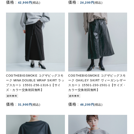
価格 :
価格 :
42,900円
(税込)
24,200円
(税込)
COGTHEBIGSMOKE コグザビッグスモ
COGTHEBIGSMOKE コグザビッグスモ
ーク MINA DOUBLE WRAP SKIRT ラッ
ーク OAKLEY SKIRT ヴィーガンレザー
プスカート 15501-256-1316-1【サイ
スカート 15501-230-1501-1【サイズ・
ズ・カラー交換初回無料】
カラー交換初回無料】
価格 :
価格 :
31,900円
(税込)
46,200円
(税込)