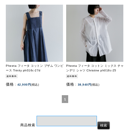
Pheeta フィータ コットン ブザム ワンピ
Pheeta フィータ コットン ミックス チャ
ース Trinity ph016c-27d
ンデリ シャツ Christine ph016c-25
価格 :
価格 :
42,900円
(税込)
38,940円
(税込)
1
商品検索