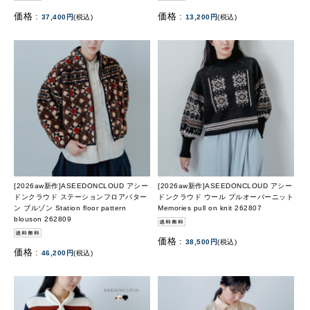
価格 :
価格 :
37,400円
(税込)
13,200円
(税込)
[2026aw新作]ASEEDONCLOUD アシー
[2026aw新作]ASEEDONCLOUD アシー
ドンクラウド ステーションフロアパター
ドンクラウド ウール プルオーバーニット
ン ブルゾン Station floor pattern
Memories pull on knit 262807
blouson 262809
価格 :
38,500円
(税込)
価格 :
46,200円
(税込)