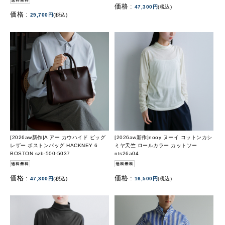
価格 :
47,300円
(税込)
価格 :
29,700円
(税込)
[2026aw新作]A アー カウハイド ピッグ
[2026aw新作]nooy ヌーイ コットンカシ
レザー ボストンバッグ HACKNEY 6
ミヤ天竺 ロールカラー カットソー
BOSTON szb-500-5037
nts26a04
価格 :
価格 :
47,300円
(税込)
16,500円
(税込)