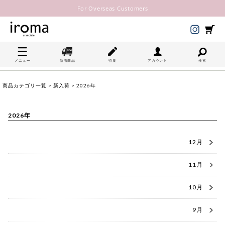
For Overseas Customers
メニュー
新着商品
特集
アカウント
検索
商品カテゴリ一覧
>
新入荷
> 2026年
2026年
12月
11月
10月
9月