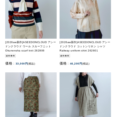
[2026aw新作]ASEEDONCLOUD アシー
[2026aw新作]ASEEDONCLOUD アシー
ドンクラウド ウール スカーフニット
ドンクラウド コットンリネン シャツ
Okunensha scarf knit 262806
Railway uniform shirt 262601
価格 :
価格 :
33,000円
(税込)
46,200円
(税込)