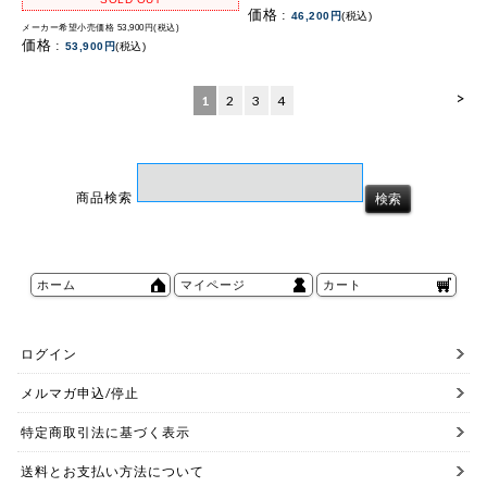
価格 :
46,200円
(税込)
メーカー希望小売価格 53,900円(税込)
価格 :
53,900円
(税込)
>
1
2
3
4
商品検索
ホーム
マイページ
カート
ログイン
メルマガ申込/停止
特定商取引法に基づく表示
送料とお支払い方法について