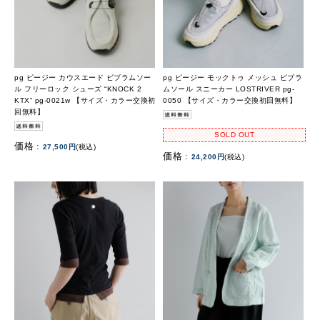
pg ピージー カウスエード ビブラムソー
pg ピージー モックトゥ メッシュ ビブラ
ル フリーロック シューズ “KNOCK 2
ムソール スニーカー LOSTRIVER pg-
KTX” pg-0021w 【サイズ・カラー交換初
0050 【サイズ・カラー交換初回無料】
回無料】
SOLD OUT
価格 :
27,500円
(税込)
価格 :
24,200円
(税込)