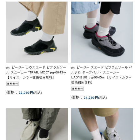
pg ピージー カウスエード ビブラムソー
pg ピージー スエード ビブラムソール ベ
ル スニーカー ”TRAIL MOC” pg-0043w
ルクロ テープベルト スニーカー
【サイズ・カラー交換初回無料】
LADYBUG pg-0045w 【サイズ・カラー
交換初回無料】
価格 :
22,000円
(税込)
価格 :
24,200円
(税込)