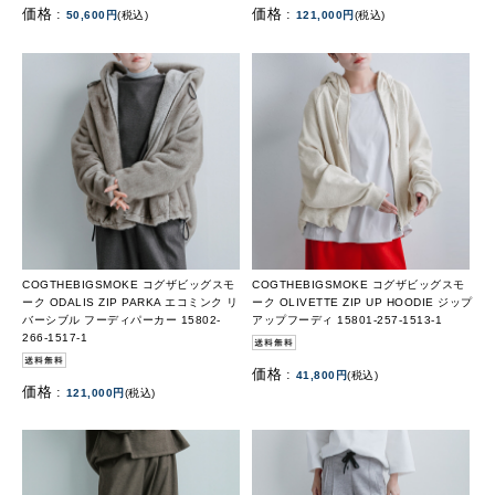
価格 :
価格 :
50,600円
(税込)
121,000円
(税込)
COGTHEBIGSMOKE コグザビッグスモ
COGTHEBIGSMOKE コグザビッグスモ
ーク ODALIS ZIP PARKA エコミンク リ
ーク OLIVETTE ZIP UP HOODIE ジップ
バーシブル フーディパーカー 15802-
アップフーディ 15801-257-1513-1
266-1517-1
価格 :
41,800円
(税込)
価格 :
121,000円
(税込)