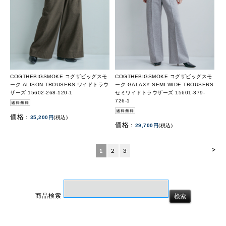
COGTHEBIGSMOKE コグザビッグスモ
COGTHEBIGSMOKE コグザビッグスモ
ーク ALISON TROUSERS ワイドトラウ
ーク GALAXY SEMI-WIDE TROUSERS
ザーズ 15602-268-120-1
セミワイドトラウザーズ 15601-379-
726-1
価格 :
35,200円
(税込)
価格 :
29,700円
(税込)
>
1
2
3
商品検索