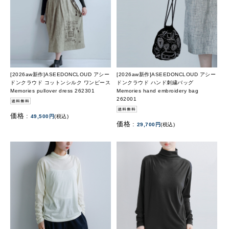
[2026aw新作]ASEEDONCLOUD アシー
[2026aw新作]ASEEDONCLOUD アシー
ドンクラウド コットンシルク ワンピース
ドンクラウド ハンド刺繍バッグ
Memories pullover dress 262301
Memories hand embroidery bag
262001
価格 :
49,500円
(税込)
価格 :
29,700円
(税込)