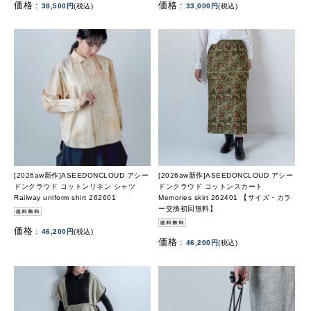
価格 :
価格 :
38,500円
(税込)
33,000円
(税込)
[2026aw新作]ASEEDONCLOUD アシー
[2026aw新作]ASEEDONCLOUD アシー
ドンクラウド コットンリネン シャツ
ドンクラウド コットンスカート
Railway uniform shirt 262601
Memories skirt 262401 【サイズ・カラ
ー交換初回無料】
価格 :
46,200円
(税込)
価格 :
46,200円
(税込)