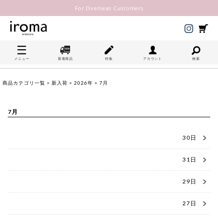
For Overseas Customers
メニュー
新着商品
特集
アカウント
検索
商品カテゴリ一覧
>
新入荷
>
2026年
> 7月
7月
30日
31日
29日
27日