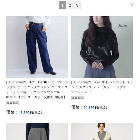
>
1
2
3
[2026aw新作]SCYE BASICS サイベーシ
[2026aw新作]Scye サイ ベルベット メッ
ックス オーガニックコットン ユーズドウ
シュ スタッズ ノットカラートップス
ォッシュ バギーデニムパンツ 5726-
1226-23205
83536 【サイズ・カラー交換初回無料】
価格 :
35,200円
(税込)
価格 :
42,900円
(税込)