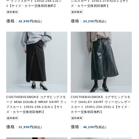
ー ラップスカート 15502-264-1317-
シルスカート 15501-379-620-1【サイ
1【サイズ・カラー交換初回無料】
ズ・カラー交換初回無料】
価格 :
価格 :
42,900円
(税込)
24,200円
(税込)
COGTHEBIGSMOKE コグザビッグスモ
COGTHEBIGSMOKE コグザビッグスモ
ーク MINA DOUBLE WRAP SKIRT ラッ
ーク OAKLEY SKIRT ヴィーガンレザー
プスカート 15501-256-1316-1【サイ
スカート 15501-230-1501-1【サイズ・
ズ・カラー交換初回無料】
カラー交換初回無料】
価格 :
価格 :
31,900円
(税込)
46,200円
(税込)