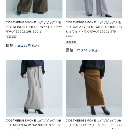
COGTHEBIGSMOKE コグザビッグスモ
COGTHEBIGSMOKE コグザビッグスモ
ーク ALISON TROUSERS ワイドトラウ
ーク GALAXY SEMI-WIDE TROUSERS
ザーズ 15602-268-120-1
セミワイドトラウザーズ 15601-379-
726-1
価格 :
35,200円
(税込)
価格 :
29,700円
(税込)
COGTHEBIGSMOKE コグザビッグスモ
COGTHEBIGSMOKE コグザビッグスモ
ーク MIRANDA WRAP SKIRT ジャージ
ーク FIA SKIRT コクーンジャージー ペン