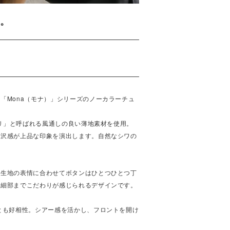
。
「Mona（モナ）」シリーズのノーカラーチュ
デリ」と呼ばれる風通しの良い薄地素材を使用。
光沢感が上品な印象を演出します。自然なシワの
、生地の表情に合わせてボタンはひとつひとつ丁
、細部までこだわりが感じられるデザインです。
とも好相性。シアー感を活かし、フロントを開け