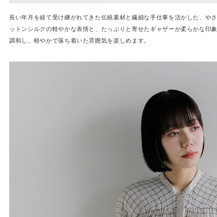
長い年月を経て受け継がれてきた伝統素材と繊細な手仕事を活かした、や
ットンシルクの軽やかな表情と、たっぷりと寄せたギャザーが柔らかな印
調和し、軽やかで落ち着いた雰囲気を楽しめます。