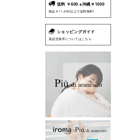
送料 ￥600 ※沖縄￥1000
税込￥11,000以上で送料無料!
ショッピングガイド
返品交換等についてはこちら