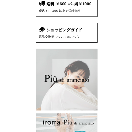
送料 ￥600 ※沖縄￥1000
税込￥11,000以上で送料無料!
ショッピングガイド
返品交換等についてはこちら