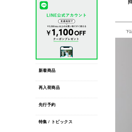
下
新着商品
再入荷商品
先行予約
特集 / トピックス