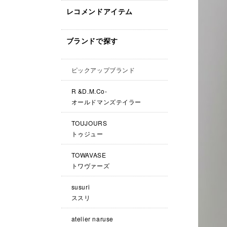
レコメンドアイテム
ブランドで探す
ピックアップブランド
R &D.M.Co-
オールドマンズテイラー
TOUJOURS
トゥジュー
TOWAVASE
トワヴァーズ
susuri
ススリ
atelier naruse