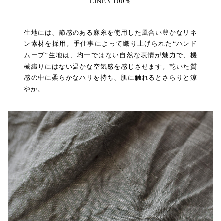
LINEN 100％
生地には、節感のある麻糸を使用した風合い豊かなリネ
ン素材を採用。手仕事によって織り上げられた“ハンド
ムーブ”生地は、均一ではない自然な表情が魅力で、機
械織りにはない温かな空気感を感じさせます。乾いた質
感の中に柔らかなハリを持ち、肌に触れるとさらりと涼
やか。