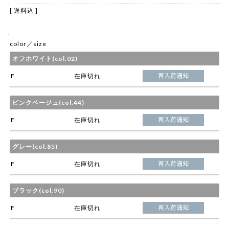
[ 送料込 ]
color／size
オフホワイト(col.02)
F
在庫切れ
ピンクベージュ(col.44)
F
在庫切れ
グレー(col.85)
F
在庫切れ
ブラック(col.90)
F
在庫切れ