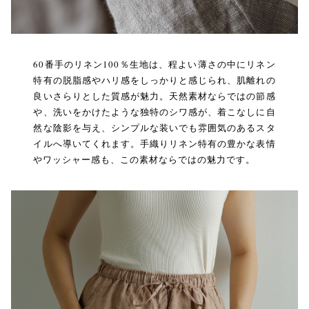
60番手のリネン100％生地は、程よい薄さの中にリネン
特有の脱脂感やハリ感をしっかりと感じられ、肌離れの
良いさらりとした質感が魅力。天然素材ならではの節感
や、洗いをかけたような独特のシワ感が、着こなしに自
然な陰影を与え、シンプルな装いでも雰囲気のあるスタ
イルへ導いてくれます。手織りリネン特有の豊かな表情
やワッシャー感も、この素材ならではの魅力です。