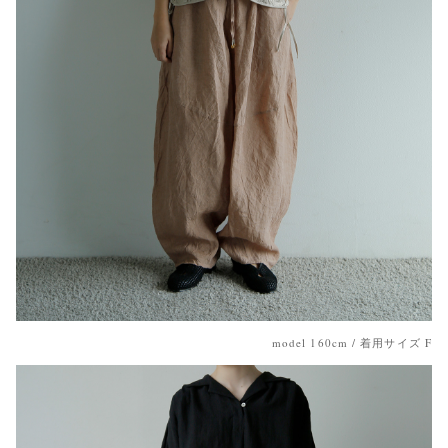
model 160cm / 着用サイズ F