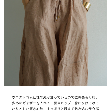
ウエストゴム仕様で紐が通っているので微調整も可能。
多めのギャザーを入れて、腰やヒップ、膝にかけてゆっ
たりとした穿き心地。すっぽりと腰まで包み込む安心感