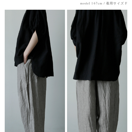
model 167cm / 着用サイズ F