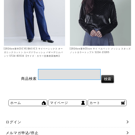
[2026aw新作]SCYE BASICS サイベーシックス オー
[2026aw新作]Scye サイ ベルベット メッシュ スタッズ
ガニックコットン ユーズドウォッシュ バギーデニムパ
ノットカラートップス 1226-23205
ンツ 5726-83536 【サイズ・カラー交換初回無料】
商品検索
ホーム
マイページ
カート
ログイン
メルマガ申込/停止