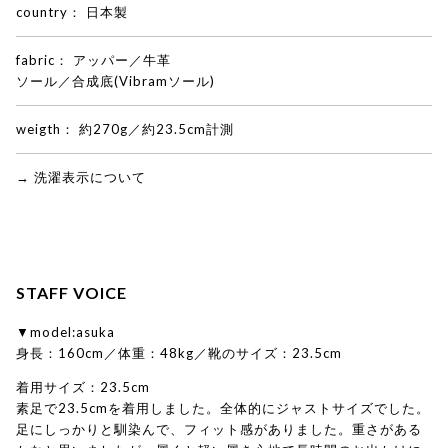
country：
日本製
fabric：
アッパー／牛革
ソール／合成底(Vibramソール)
weigth：
約270g／約23.5cm計測
→ 洗濯表示について
STAFF VOICE
▼model:asuka
身長：160cm／体重：48kg／靴のサイズ：23.5cm
着用サイズ：23.5cm
素足で23.5cmを着用しました。全体的にジャストサイズでした。
足にしっかりと馴染んで、フィット感がありました。重さがある