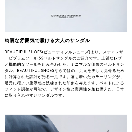
綺麗な雰囲気で履ける大人のサンダル
BEAUTIFUL SHOES(ビューティフルシューズ)より、ステアレザ
ービブラムソール SSベルトサンダルのご紹介です。上質なレザー
と機能的なソールを組み合わせた、ミニマルな印象のベルトサン
ダル。BEAUTIFUL SHOESならではの、足元を美しく見せるため
に計算された設計が光る一足です。落ち着いたカラーリングが、
足元に程よい重厚感と洗練された印象を与えます。ベルトによる
フィット調整が可能で、デザイン性と実用性を兼ね備えた、日常
に取り入れやすいサンダルです。