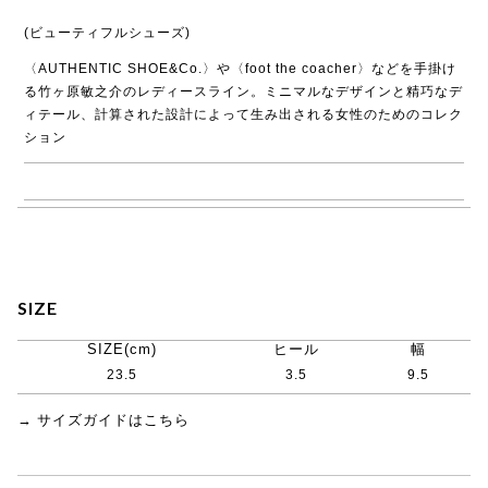
(ビューティフルシューズ)
〈AUTHENTIC SHOE&Co.〉や〈foot the coacher〉などを手掛け
る竹ヶ原敏之介のレディースライン。ミニマルなデザインと精巧なデ
ィテール、計算された設計によって生み出される女性のためのコレク
ション
→ BEAUTIFULSHOES商品一覧
SIZE
SIZE(cm)
ヒール
幅
23.5
3.5
9.5
→ サイズガイドはこちら