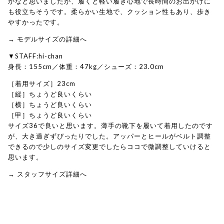
かなと思いましたが、履くと軽い履き心地で長時間のお出かけに
も役立ちそうです。柔らかい生地で、クッション性もあり、歩き
やすかったです。
→ モデルサイズの詳細へ
▼STAFF:hi-chan
身長：155cm／体重：47kg／シューズ：23.0cm
［着用サイズ］23cm
［縦］ちょうど良いくらい
［横］ちょうど良いくらい
［甲］ちょうど良いくらい
サイズ36で良いと思います。薄手の靴下を履いて着用したのです
が、大き過ぎずぴったりでした。アッパーとヒールがベルト調整
できるので少しのサイズ変更でしたらココで微調整していけると
思います。
→ スタッフサイズ詳細へ