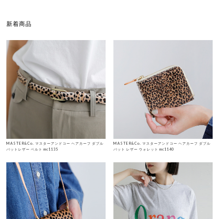
新着商品
MASTER&Co. マスターアンドコー ヘアカーフ ダブル
MASTER&Co. マスターアンドコー ヘアカーフ ダブル
バットレザー ベルト mc1135
バット レザー ウォレット mc1140