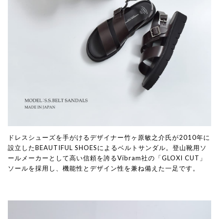
ドレスシューズを手がけるデザイナー竹ヶ原敏之介氏が2010年に
設立したBEAUTIFUL SHOESによるベルトサンダル。登山靴用ソ
ールメーカーとして高い信頼を誇るVibram社の「GLOXI CUT」
ソールを採用し、機能性とデザイン性を兼ね備えた一足です。