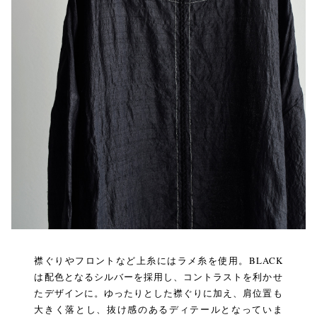
襟ぐりやフロントなど上糸にはラメ糸を使用。BLACK
は配色となるシルバーを採用し、コントラストを利かせ
たデザインに。ゆったりとした襟ぐりに加え、肩位置も
大きく落とし、抜け感のあるディテールとなっていま