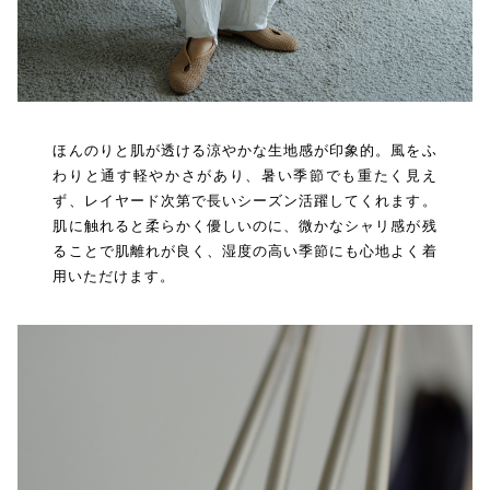
ほんのりと肌が透ける涼やかな生地感が印象的。風をふ
わりと通す軽やかさがあり、暑い季節でも重たく見え
ず、レイヤード次第で長いシーズン活躍してくれます。
肌に触れると柔らかく優しいのに、微かなシャリ感が残
ることで肌離れが良く、湿度の高い季節にも心地よく着
用いただけます。