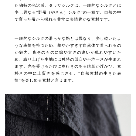
た独特の光沢感。タッサシルクは、一般的なシルクとは
少し異なる“野蚕（やさん）シルク”の一種で、自然の中
で育った蚕から採れる非常に表情豊かな素材です。
一般的なシルクの滑らかな艶とは異なり、少し乾いたよ
うな表情を持つため、華やかすぎず自然体で着られるの
が魅力。糸そのものに節や太さの違いが現れやすいた
め、織り上げた生地には独特の凹凸や不均一さが生まれ
ます。光を受けるたびに奥行きのある陰影が浮かび、素
朴さの中に上質さを感じさせ、“自然素材の生きた表
情”を楽しめる素材と言えます。