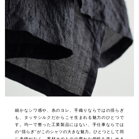
細かなシワ感や、糸のヨレ、手織りならではの揺らぎ
も、タッサシルクだからこそ生まれる魅力のひとつで
す。均一で整った工業製品にはない、手仕事ならでは
の“揺らぎ”がこのシャツの大きな魅力。ひとつとして同
じ表情がなく、素材そのものの豊かな個性を楽しめま