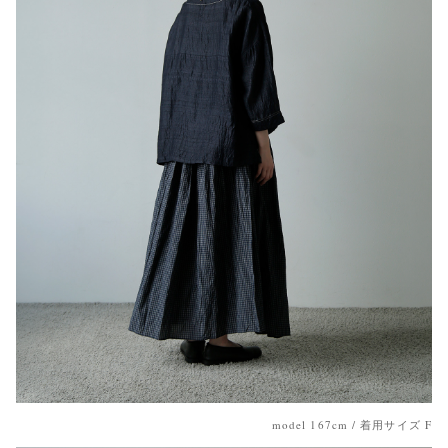
model 167cm / 着用サイズ F