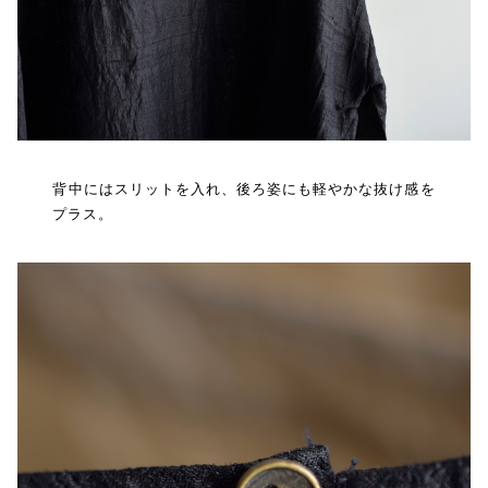
背中にはスリットを入れ、後ろ姿にも軽やかな抜け感を
プラス。