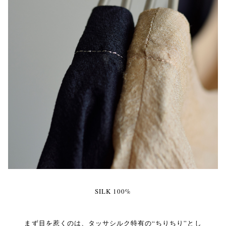
SILK 100%
まず目を惹くのは、タッサシルク特有の“ちりちり”とし