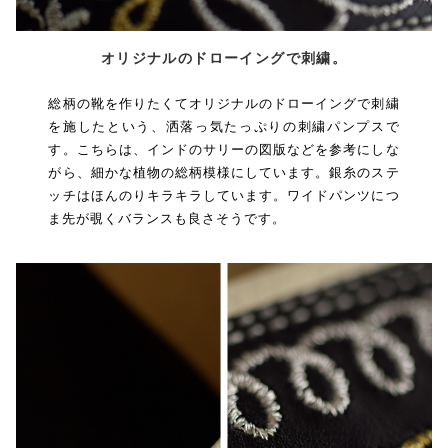
オリジナルのドローイングで刺繍。
総柄の靴を作りたくてオリジナルのドローイングで刺繍
を施したという、洒落っ気たっぷりの刺繍パンプスで
す。こちらは、インドのサリーの図版などを参考にしな
がら、細かな植物の総柄模様にしています。銀糸のステ
ッチはほんのりキラキラしています。ワイドパンツにつ
ま先が覗くバランスも良さそうです。