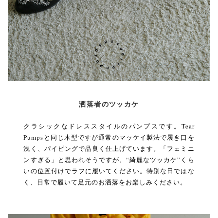
洒落者のツッカケ
クラシックなドレススタイルのパンプスです。Tear
Pumpsと同じ木型ですが通常のマッケイ製法で履き口を
浅く、パイピングで品良く仕上げています。「フェミニ
ンすぎる」と思われそうですが、“綺麗なツッカケ”くら
いの位置付けでラフに履いてください。特別な日ではな
く、日常で履いて足元のお洒落をお楽しみください。