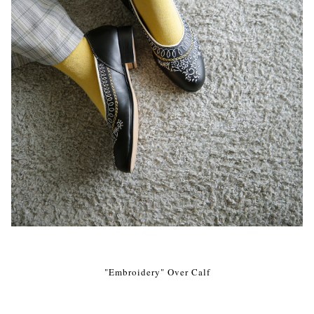
"Embroidery" Over Calf