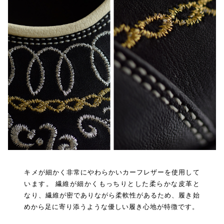
キメが細かく非常にやわらかいカーフレザーを使用して
います。 繊維が細かくもっちりとした柔らかな皮革と
なり、繊維が密でありながら柔軟性があるため、履き始
めから足に寄り添うような優しい履き心地が特徴です。