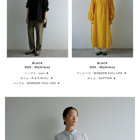
BLACK
BLACK
SIZE : 4H(24.0cm)
SIZE : 4H(24.0cm)
トップス：suro
ワンピース：WONDER FULL LIFE
ボトム：R & D.M.Co-
ボトム：GUPTIHA
バングル：WONDER FULL LIFE