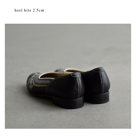
heel hite 2.5cm