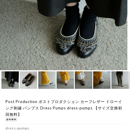
Post Production ポストプロダクション カーフレザー ドローイ
ング刺繍 パンプス Dress Pumps dress-pumps 【サイズ交換初
回無料】
dress-pumps