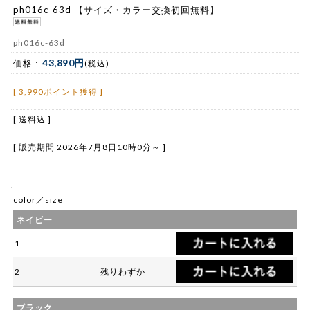
ph016c-63d 【サイズ・カラー交換初回無料】
ph016c-63d
43,890円
価格 :
(税込)
[ 3,990ポイント獲得 ]
[ 送料込 ]
[ 販売期間
2026年7月8日10時0分
～ ]
color／size
ネイビー
1
2
残りわずか
ブラック