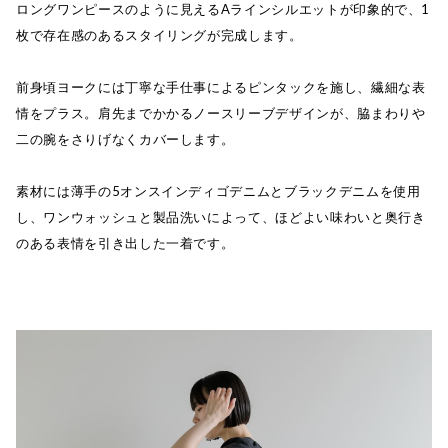
ロングワンピースのように見えるAラインシルエットが印象的で、1
枚で存在感のあるスタイリングが完成します。
前身頃ヨークには丁寧な手仕事によるピンタックを施し、繊細な表
情をプラス。肩先までかかるノースリーブデザインが、脇まわりや
二の腕をさりげなくカバーします。
素材には薄手の5オンスインディゴデニムとブラックデニムを使用
し、ワンウォッシュと製品洗いによって、ほどよい味わいと奥行き
のある表情を引き出した一着です。