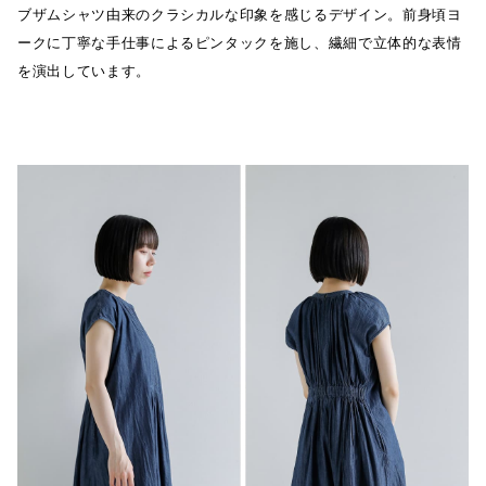
ブザムシャツ由来のクラシカルな印象を感じるデザイン。前身頃ヨ
ークに丁寧な手仕事によるピンタックを施し、繊細で立体的な表情
を演出しています。