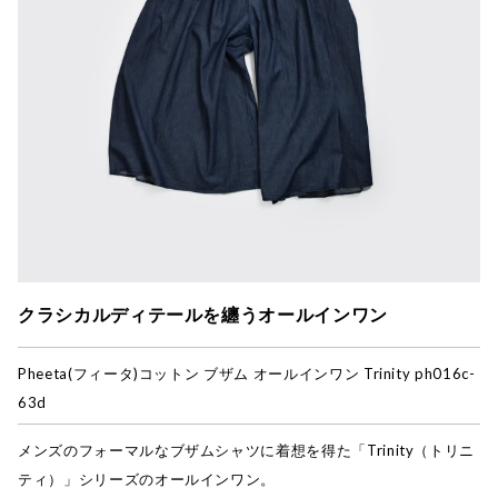
クラシカルディテールを纏うオールインワン
Pheeta(フィータ)
コットン ブザム オールインワン Trinity ph016c-
63d
メンズのフォーマルなブザムシャツに着想を得た「Trinity（トリニ
ティ）」シリーズのオールインワン。