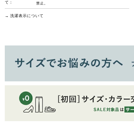
て：
禁止。
→ 洗濯表示について