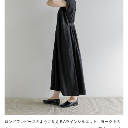
ロングワンピースのように見えるAラインシルエット。ヨーク下の