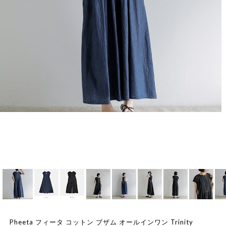
Pheeta フィータ コットン ブザム オールインワン Trinity