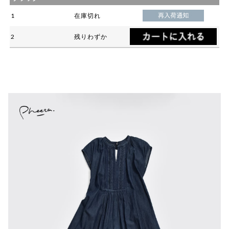
1
在庫切れ
2
残りわずか