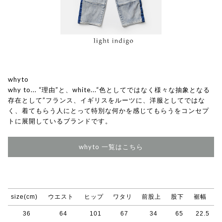
whyto
why to... “理由”と、white...“色としてではなく様々な抽象となる
存在として”フランス、イギリスをルーツに、洋服としてではな
く、着てもらう人にとって特別な何かを感じてもらうをコンセプ
トに展開しているブランドです。
whyto 一覧はこちら
size(cm)
ウエスト
ヒップ
ワタリ
前股上
股下
裾幅
36
64
101
67
34
65
22.5