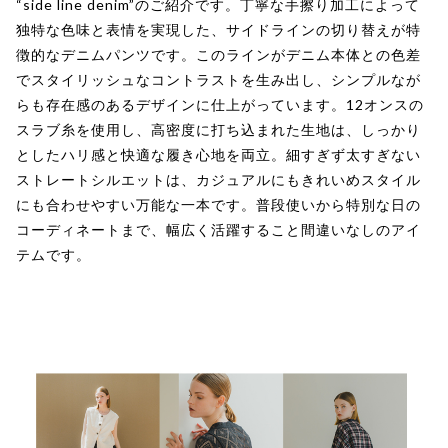
“side line denim”のご紹介です。丁寧な手擦り加工によって
独特な色味と表情を実現した、サイドラインの切り替えが特
徴的なデニムパンツです。このラインがデニム本体との色差
でスタイリッシュなコントラストを生み出し、シンプルなが
らも存在感のあるデザインに仕上がっています。12オンスの
スラブ糸を使用し、高密度に打ち込まれた生地は、しっかり
としたハリ感と快適な履き心地を両立。細すぎず太すぎない
ストレートシルエットは、カジュアルにもきれいめスタイル
にも合わせやすい万能な一本です。普段使いから特別な日の
コーディネートまで、幅広く活躍すること間違いなしのアイ
テムです。