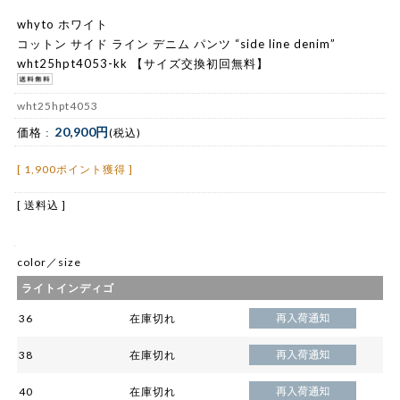
whyto ホワイト
コットン サイド ライン デニム パンツ “side line denim”
wht25hpt4053-kk 【サイズ交換初回無料】
wht25hpt4053
20,900円
価格 :
(税込)
[ 1,900ポイント獲得 ]
[ 送料込 ]
color／size
ライトインディゴ
36
在庫切れ
38
在庫切れ
40
在庫切れ