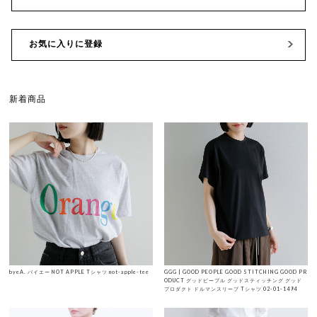
お気に入りに登録
新着商品
byeA. バイエー NOT APPLE Tシャツ not-apple-tee
GGG | GOOD PEOPLE GOOD STITCHING GOOD PR
ODUCT グッドピープル グッドスティッチング グッド
プロダクト ドルマンスリーブ Tシャツ 02-01-1494