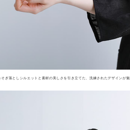
をそぎ落としシルエットと素材の美しさを引き立てた、洗練されたデザインが魅