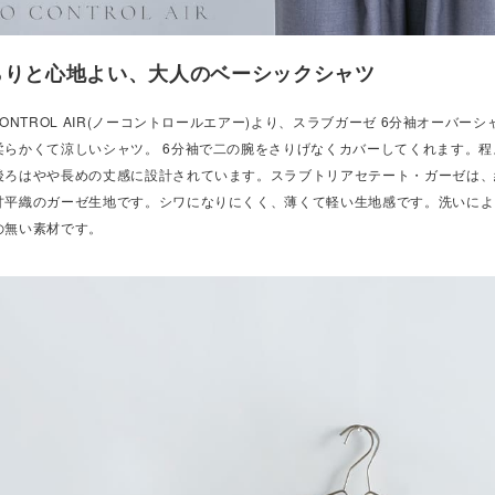
らりと心地よい、大人のベーシックシャツ
CONTROL AIR(ノーコントロールエアー)より、スラブガーゼ 6分袖オーバ
柔らかくて涼しいシャツ。 6分袖で二の腕をさりげなくカバーしてくれます。
後ろはやや長めの丈感に設計されています。スラブトリアセテート・ガーゼは、
甘平織のガーゼ生地です。シワになりにくく、薄くて軽い生地感です。洗いによ
の無い素材です。