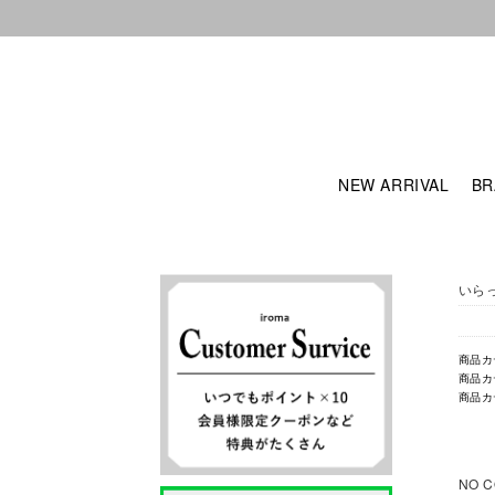
NEW ARRIVAL
BR
いら
商品カ
商品カ
商品カ
NO C