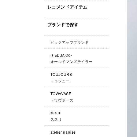
レコメンドアイテム
ブランドで探す
ピックアップブランド
R &D.M.Co-
オールドマンズテイラー
TOUJOURS
トゥジュー
TOWAVASE
トワヴァーズ
susuri
ススリ
atelier naruse