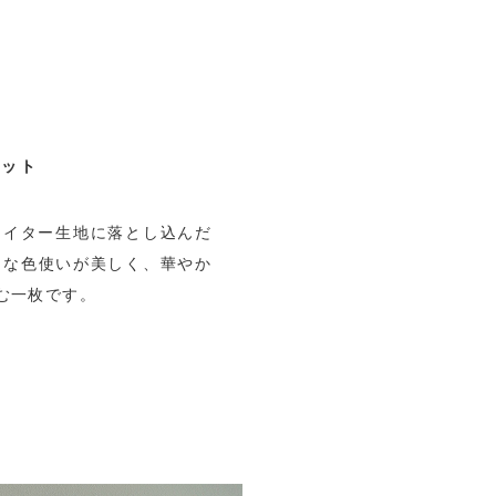
エット
ライター生地に落とし込んだ
細な色使いが美しく、華やか
む一枚です。