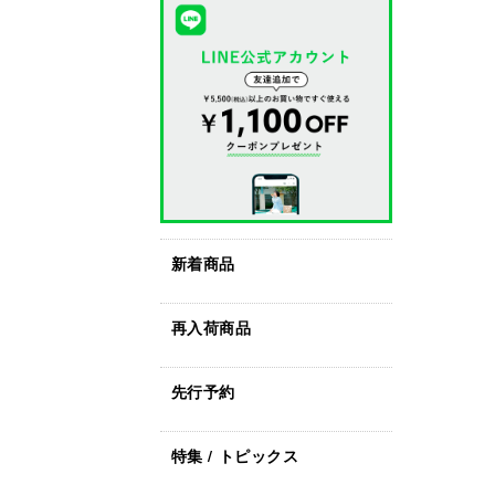
新着商品
再入荷商品
先行予約
特集 / トピックス