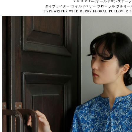
R & D.M.Co-(オールドマンズテーラ
タイプライター ワイルドベリー フローラル プルオー
TYPEWRITER WILD BERRY FLORAL PULLOVER B