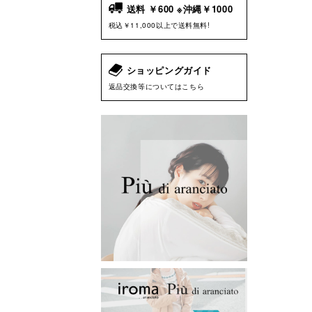
送料 ￥600 ※沖縄￥1000
税込￥11,000以上で送料無料!
ショッピングガイド
返品交換等についてはこちら