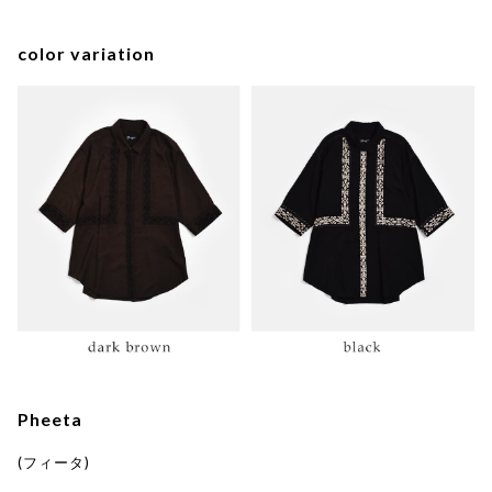
color variation
Pheeta
(フィータ)