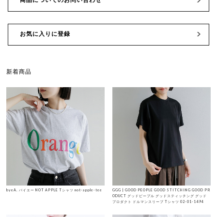
お気に入りに登録
新着商品
byeA. バイエー NOT APPLE Tシャツ not-apple-tee
GGG | GOOD PEOPLE GOOD STITCHING GOOD PR
ODUCT グッドピープル グッドスティッチング グッド
プロダクト ドルマンスリーブ Tシャツ 02-01-1494