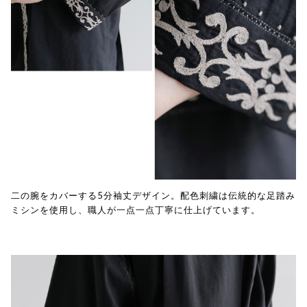
二の腕をカバーする5分袖丈デザイン。配色刺繍は伝統的な足踏み
ミシンを使用し、職人が一点一点丁寧に仕上げています。