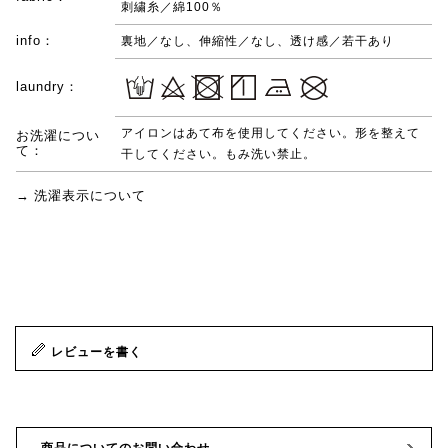
刺繍糸／綿100％
info：
裏地／なし、伸縮性／なし、透け感／若干あり
laundry：
アイロンはあて布を使用してください。形を整えて
お洗濯につい
て：
干してください。もみ洗い禁止。
→ 洗濯表示について
レビューを書く
商品についてのお問い合わせ