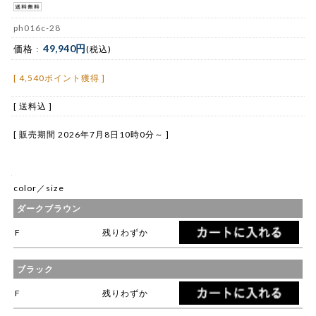
ph016c-28
49,940円
価格 :
(税込)
[ 4,540ポイント獲得 ]
[ 送料込 ]
[ 販売期間
2026年7月8日10時0分
～ ]
color／size
ダークブラウン
F
残りわずか
ブラック
F
残りわずか