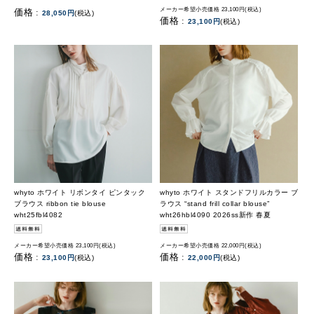
メーカー希望小売価格 23,100円(税込)
価格 :
28,050円
(税込)
価格 :
23,100円
(税込)
whyto ホワイト リボンタイ ピンタック
whyto ホワイト スタンドフリルカラー ブ
ブラウス ribbon tie blouse
ラウス “stand frill collar blouse”
wht25fbl4082
wht26hbl4090 2026ss新作 春夏
メーカー希望小売価格 23,100円(税込)
メーカー希望小売価格 22,000円(税込)
価格 :
価格 :
23,100円
(税込)
22,000円
(税込)