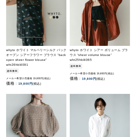
whyto ホワイト マルベリーシルク バック
whyto ホワイト シアー ボリューム ブラ
オープン シアーフラワー ブラウス “back
ウス “sheer volume blouse”
open sheer flower blouse”
wht25hbl4065
wht26hbl4091
メーカー希望小売価格 19,800円(税込)
価格 :
メーカー希望小売価格 19,800円(税込)
19,800円
(税込)
価格 :
19,800円
(税込)