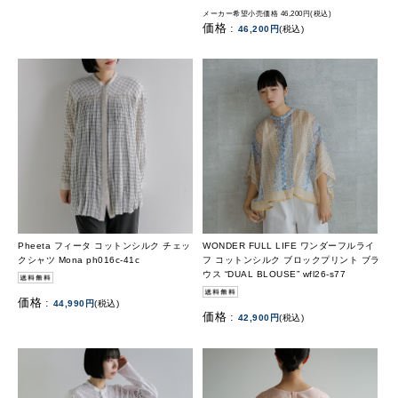
メーカー希望小売価格 46,200円(税込)
価格 :
46,200円
(税込)
Pheeta フィータ コットンシルク チェッ
WONDER FULL LIFE ワンダーフルライ
クシャツ Mona ph016c-41c
フ コットンシルク ブロックプリント ブラ
ウス “DUAL BLOUSE” wfl26-s77
価格 :
44,990円
(税込)
価格 :
42,900円
(税込)