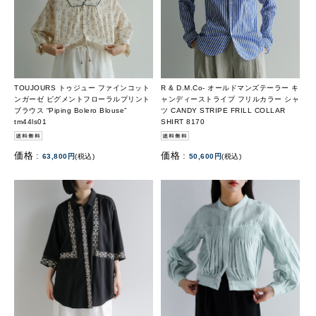
TOUJOURS トゥジュー ファインコット
R & D.M.Co- オールドマンズテーラー キ
ンガーゼ ピグメントフローラルプリント
ャンディーストライプ フリルカラー シャ
ブラウス “Piping Bolero Blouse”
ツ CANDY STRIPE FRILL COLLAR
tm44ls01
SHIRT 8170
価格 :
価格 :
63,800円
(税込)
50,600円
(税込)