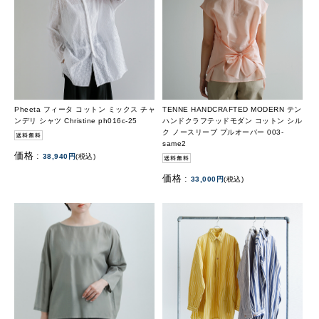
Pheeta フィータ コットン ミックス チャ
TENNE HANDCRAFTED MODERN テン
ンデリ シャツ Christine ph016c-25
ハンドクラフテッドモダン コットン シル
ク ノースリーブ プルオーバー 003-
same2
価格 :
38,940円
(税込)
価格 :
33,000円
(税込)