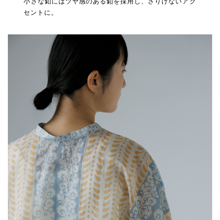
小さな釦にはツヤ感のある釦を採用し、さりげないアク
セントに。