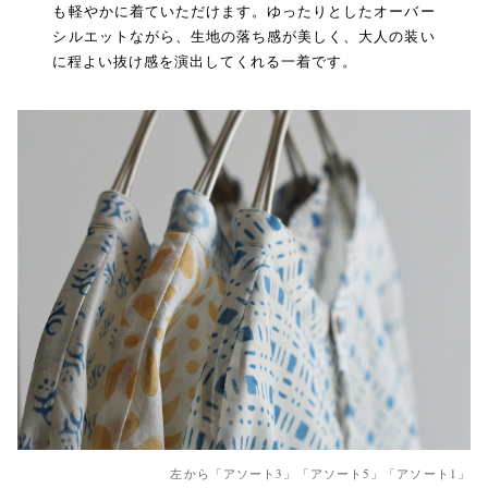
も軽やかに着ていただけます。ゆったりとしたオーバー
シルエットながら、生地の落ち感が美しく、大人の装い
に程よい抜け感を演出してくれる一着です。
左から「アソート3」「アソート5」「アソート1」