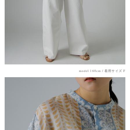
model 160cm / 着用サイズ F