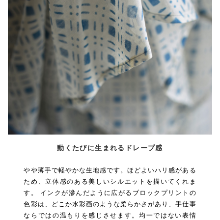
動くたびに生まれるドレープ感
やや薄手で軽やかな生地感です。ほどよいハリ感がある
ため、立体感のある美しいシルエットを描いてくれま
す。 インクが滲んだように広がるブロックプリントの
色彩は、どこか水彩画のような柔らかさがあり、手仕事
ならではの温もりを感じさせます。均一ではない表情