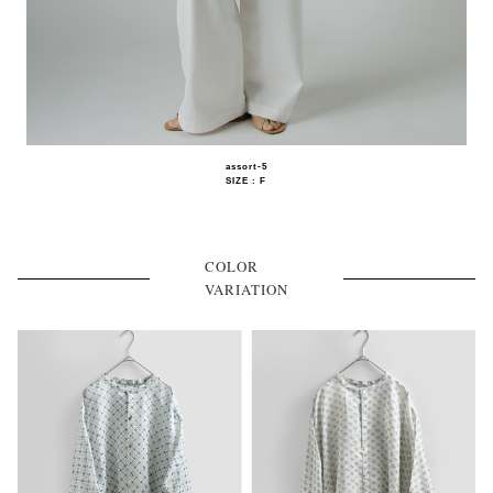
assort-5
SIZE : F
COLOR
VARIATION