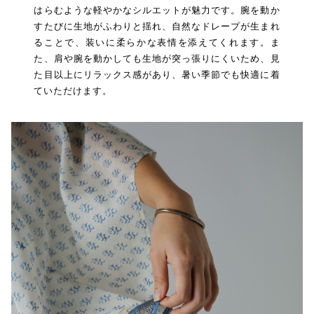
はらむような軽やかなシルエットが魅力です。腕を動か
すたびに生地がふわりと揺れ、自然なドレープが生まれ
ることで、装いに柔らかな表情を添えてくれます。ま
た、肩や腕を動かしても生地が突っ張りにくいため、見
た目以上にリラックス感があり、暑い季節でも快適に着
ていただけます。