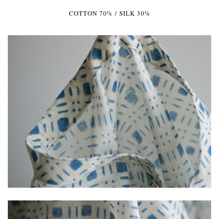
COTTON 70% / SILK 30%