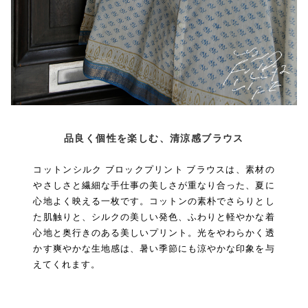
品良く個性を楽しむ、清涼感ブラウス
コットンシルク ブロックプリント ブラウスは、素材の
やさしさと繊細な手仕事の美しさが重なり合った、夏に
心地よく映える一枚です。コットンの素朴でさらりとし
た肌触りと、シルクの美しい発色、ふわりと軽やかな着
心地と奥行きのある美しいプリント。光をやわらかく透
かす爽やかな生地感は、暑い季節にも涼やかな印象を与
えてくれます。