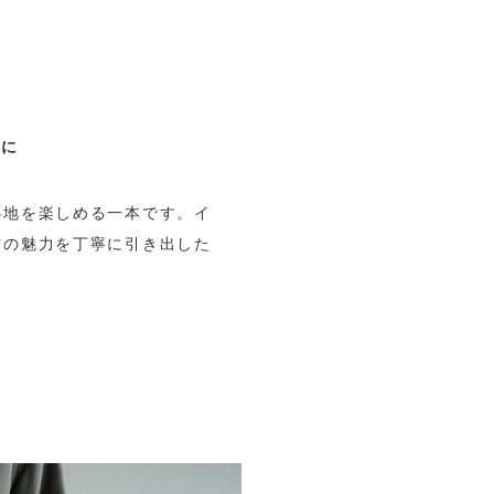
ルに
心地を楽しめる一本です。イ
材の魅力を丁寧に引き出した