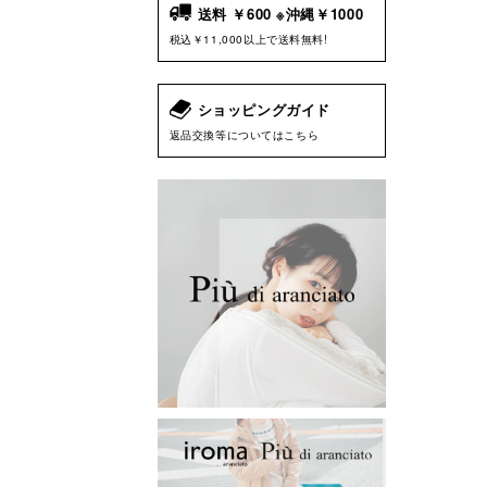
送料 ￥600 ※沖縄￥1000
税込￥11,000以上で送料無料!
ショッピングガイド
返品交換等についてはこちら