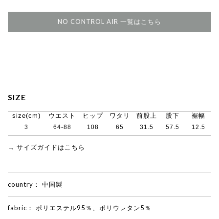
NO CONTROL AIR 一覧はこちら
SIZE
size(cm)
ウエスト
ヒップ
ワタリ
前股上
股下
裾幅
3
64-88
108
65
31.5
57.5
12.5
→ サイズガイドはこちら
country：
中国製
fabric：
ポリエステル95％、ポリウレタン5％