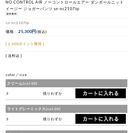
NO CONTROL AIR ノーコントロールエアー ダンボールニット
イージー ジョガーパンツ sn-nc2107tp
sn-nc2107tp
25,300円
価格 :
(税込)
[ 2,300ポイント獲得 ]
[ 送料込 ]
color／size
クリーム(col.03)
3
残りわずか
ライトグレーミックス(col.05)
3
残りわずか