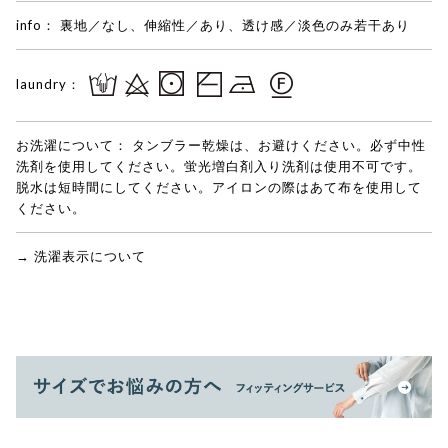
info：
裏地／なし、伸縮性／あり、透け感／淡色のみ若干あり
laundry：
お洗濯について：
タンブラー乾燥は、お避けください。必ず中性
洗剤を使用してください。蛍光増白剤入り洗剤は使用不可です。
脱水は短時間にしてください。アイロンの際はあて布を使用して
ください。
→ 洗濯表示について