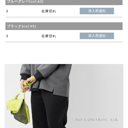
ブルーグレー(col.63)
3
在庫切れ
ブラック(col.95)
3
在庫切れ