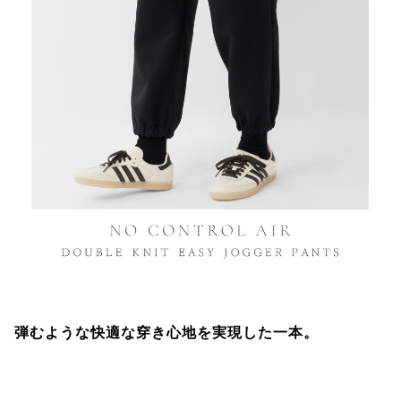
弾むような快適な穿き心地を実現した一本。