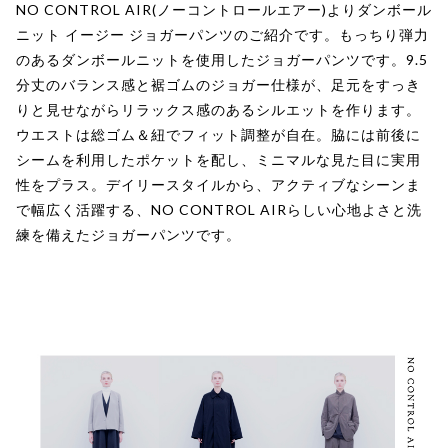
NO CONTROL AIR(ノーコントロールエアー)よりダンボール
ニット イージー ジョガーパンツのご紹介です。もっちり弾力
のあるダンボールニットを使用したジョガーパンツです。9.5
分丈のバランス感と裾ゴムのジョガー仕様が、足元をすっき
りと見せながらリラックス感のあるシルエットを作ります。
ウエストは総ゴム＆紐でフィット調整が自在。脇には前後に
シームを利用したポケットを配し、ミニマルな見た目に実用
性をプラス。デイリースタイルから、アクティブなシーンま
で幅広く活躍する、NO CONTROL AIRらしい心地よさと洗
練を備えたジョガーパンツです。