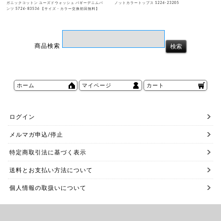
ガニックコットン ユーズドウォッシュ バギーデニムパ
ノットカラートップス 1226-23205
ンツ 5726-83536 【サイズ・カラー交換初回無料】
商品検索
ホーム
マイページ
カート
ログイン
メルマガ申込/停止
特定商取引法に基づく表示
送料とお支払い方法について
個人情報の取扱いについて