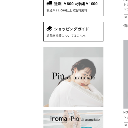
送料 ￥600 ※沖縄￥1000
ト
パン
税込￥11,000以上で送料無料!
価
ショッピングガイド
返品交換等についてはこちら
N
ンボ