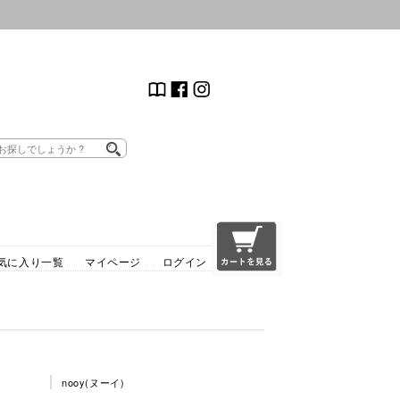
気に入り一覧
マイページ
ログイン
nooy(ヌーイ)