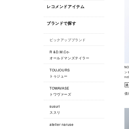
レコメンドアイテム
ブランドで探す
ピックアップブランド
R &D.M.Co-
オールドマンズテイラー
N
TOUJOURS
ン
トゥジュー
nc
TOWAVASE
価
トワヴァーズ
susuri
ススリ
atelier naruse