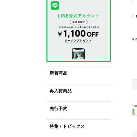
5
新着商品
再入荷商品
19
先行予約
特集 / トピックス