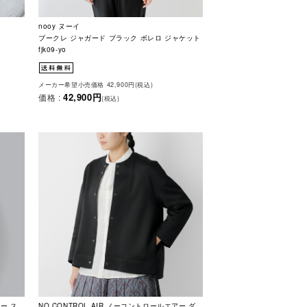
nooy ヌーイ
ブークレ ジャガード ブラック ボレロ ジャケット
fjk09-yo
メーカー希望小売価格 42,900円(税込)
42,900円
価格 :
(税込)
アー ス
NO CONTROL AIR ノーコントロールエアー ダ