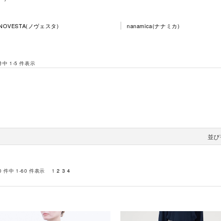
NOVESTA(ノヴェスタ)
nanamica(ナナミカ)
 件中 1-5 件表示
並び
0 件中 1-60 件表示
1
2
3
4