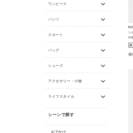
ワンピース
パンツ
N
ン
スカート
nc
バッグ
価
シューズ
アクセサリー・小物
ライフスタイル
シーンで探す
おでかけ