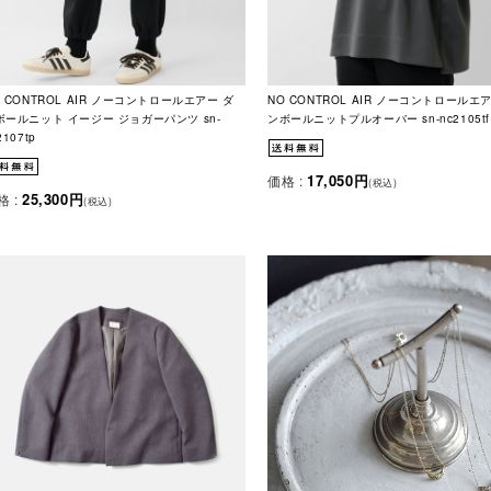
O CONTROL AIR ノーコントロールエアー ダ
NO CONTROL AIR ノーコントロールエ
ボールニット イージー ジョガーパンツ sn-
ンボールニットプルオーバー sn-nc2105tf
2107tp
17,050円
価格 :
(税込)
25,300円
格 :
(税込)