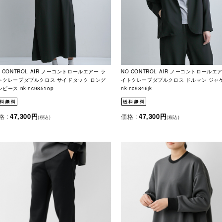
O CONTROL AIR ノーコントロールエアー ラ
NO CONTROL AIR ノーコントロールエ
トクレープダブルクロス サイドタック ロング
イトクレープダブルクロス ドルマン ジャ
ピース nk-nc9851op
nk-nc9846jk
47,300円
47,300円
格 :
価格 :
(税込)
(税込)