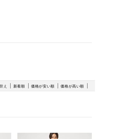
替え
新着順
価格が安い順
価格が高い順