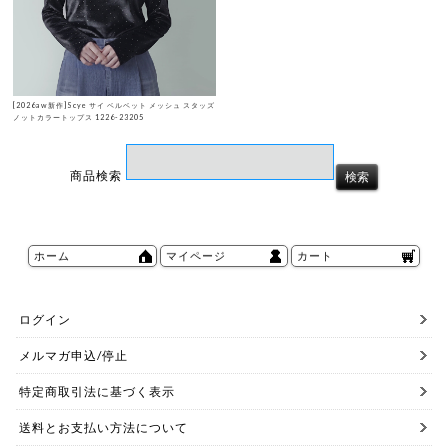
[2026aw新作]Scye サイ ベルベット メッシュ スタッズ
ノットカラートップス 1226-23205
商品検索
ホーム
マイページ
カート
ログイン
メルマガ申込/停止
特定商取引法に基づく表示
送料とお支払い方法について