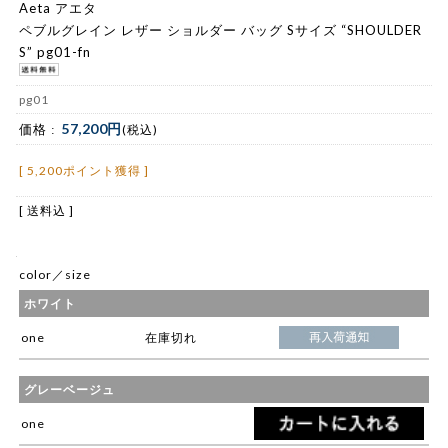
Aeta アエタ
ペブルグレイン レザー ショルダー バッグ Sサイズ “SHOULDER
S” pg01-fn
pg01
57,200円
価格 :
(税込)
[ 5,200ポイント獲得 ]
[ 送料込 ]
color／size
ホワイト
one
在庫切れ
グレーベージュ
one