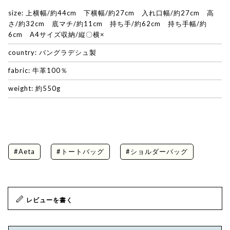
size: 上横幅/約44cm 下横幅/約27cm 入れ口幅/約27cm 高
さ/約32cm 底マチ/約11cm 持ち手/約62cm 持ち手幅/約
6cm A4サイズ収納/縦〇横×
country: バングラデシュ製
fabric: 牛革100％
weight: 約550g
#Aeta
#トートバッグ
#ショルダーバッグ
レビューを書く