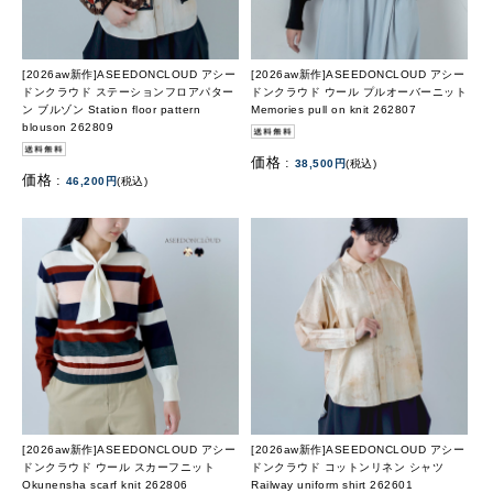
[2026aw新作]ASEEDONCLOUD アシー
[2026aw新作]ASEEDONCLOUD アシー
ドンクラウド ステーションフロアパター
ドンクラウド ウール プルオーバーニット
ン ブルゾン Station floor pattern
Memories pull on knit 262807
blouson 262809
価格 :
38,500円
(税込)
価格 :
46,200円
(税込)
[2026aw新作]ASEEDONCLOUD アシー
[2026aw新作]ASEEDONCLOUD アシー
ドンクラウド ウール スカーフニット
ドンクラウド コットンリネン シャツ
Okunensha scarf knit 262806
Railway uniform shirt 262601