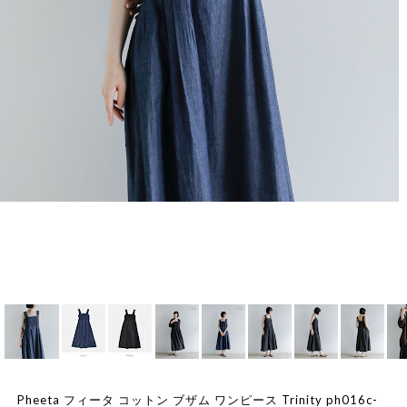
Pheeta フィータ コットン ブザム ワンピース Trinity ph016c-