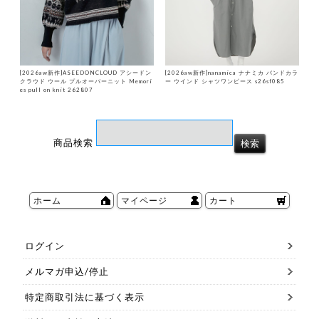
[2026aw新作]ASEEDONCLOUD アシードン
[2026aw新作]nanamica ナナミカ バンドカラ
クラウド ウール プルオーバーニット Memori
ー ウインド シャツワンピース s26sf085
es pull on knit 262807
商品検索
ホーム
マイページ
カート
ログイン
メルマガ申込/停止
特定商取引法に基づく表示