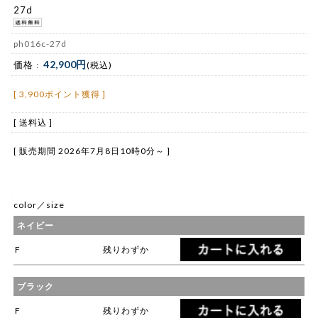
27d
ph016c-27d
42,900円
価格 :
(税込)
[ 3,900ポイント獲得 ]
[ 送料込 ]
[ 販売期間
2026年7月8日10時0分
～ ]
color／size
ネイビー
F
残りわずか
ブラック
F
残りわずか