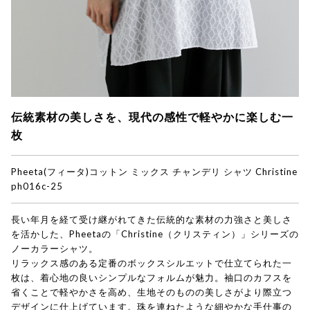
伝統素材の美しさを、現代の感性で軽やかに楽しむ一
枚
Pheeta(フィータ)
コットン ミックス チャンデリ シャツ Christine
ph016c-25
長い年月を経て受け継がれてきた伝統的な素材の力強さと美しさ
を活かした、Pheetaの「Christine（クリスティン）」シリーズの
ノーカラーシャツ。
リラックス感のある定番のボックスシルエットで仕立てられた一
枚は、着心地の良いシンプルなフォルムが魅力。袖口のカフスを
省くことで軽やかさを高め、生地そのものの美しさがより際立つ
デザインに仕上げています。珠を連ねたような細やかな手仕事の