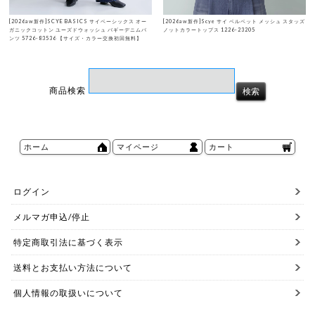
[2026aw新作]SCYE BASICS サイベーシックス オー
[2026aw新作]Scye サイ ベルベット メッシュ スタッズ
ガニックコットン ユーズドウォッシュ バギーデニムパ
ノットカラートップス 1226-23205
ンツ 5726-83536 【サイズ・カラー交換初回無料】
商品検索
ホーム
マイページ
カート
ログイン
メルマガ申込/停止
特定商取引法に基づく表示
送料とお支払い方法について
個人情報の取扱いについて