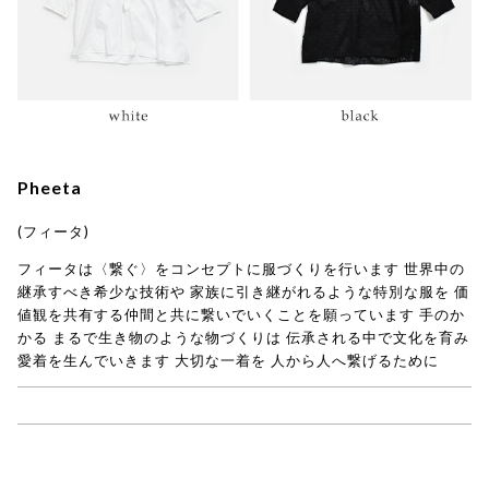
Pheeta
(フィータ)
フィータは〈繋ぐ〉をコンセプトに服づくりを行います 世界中の
継承すべき希少な技術や 家族に引き継がれるような特別な服を 価
値観を共有する仲間と共に繋いでいくことを願っています 手のか
かる まるで生き物のような物づくりは 伝承される中で文化を育み
愛着を生んでいきます 大切な一着を 人から人へ繋げるために
→ Pheeta(フィータ)商品一覧