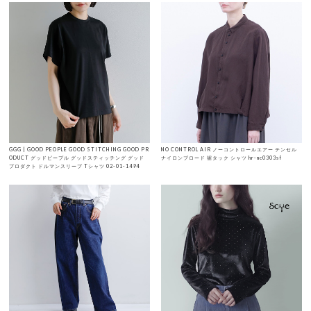
GGG | GOOD PEOPLE GOOD STITCHING GOOD PR
NO CONTROL AIR ノーコントロールエアー テンセル
ODUCT グッドピープル グッドスティッチング グッド
ナイロンブロード 裾タック シャツ hr-nc0303sf
プロダクト ドルマンスリーブ Tシャツ 02-01-1494