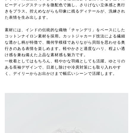
ビーディングステッチを微配色で施し、さりげない立体感と奥行
きをプラス。控えめながらも印象に残るディテールが、洗練され
た表情を生み出します。
素材には、インドの伝統的な織物「チャンデリ」をベースにした
コットンナイロン素材を採用。カットジャカード技法による繊細
な透かし柄が特徴で、幾何学模様でありながら貝殻を思わせる奥
行きのある表情を楽しめます。軽やかさと適度なハリ、程よい透
け感を兼ね備えた上品な素材感も魅力です。
一枚着としてはもちろん、軽やかな羽織としても活躍。ゆとりの
ある長袖デザインで、日差し除けや冷房対策にも取り入れやす
く、デイリーからお出かけまで幅広いシーンで活躍します。