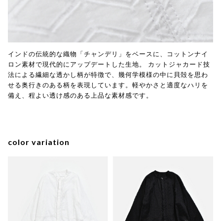
インドの伝統的な織物「チャンデリ」をベースに、コットンナイ
ロン素材で現代的にアップデートした生地。 カットジャカード技
法による繊細な透かし柄が特徴で、幾何学模様の中に貝殻を思わ
せる奥行きのある柄を表現しています。軽やかさと適度なハリを
備え、程よい透け感のある上品な素材感です。
color variation