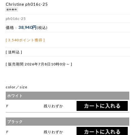
Christine ph016c-25
ph016c-25
38,940円
価格 :
(税込)
[ 3,540ポイント獲得 ]
[ 送料込 ]
[ 販売期間
2026年7月8日10時0分
～ ]
color／size
ホワイト
F
残りわずか
ブラック
F
残りわずか