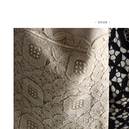
- teien -