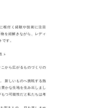
に根付く経験や技術に注目
織物を紐解きながら、レディ
トです。
性 >
そこから広がるものづくりの
、 新しいものへ挑戦する熱
性豊かな生地を生み出しまし
がもつ可能性だと私たちは考
を彩るもの、 目を楽しませ