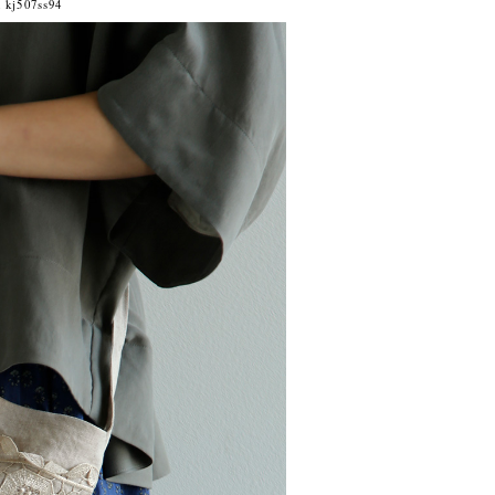
j507ss94