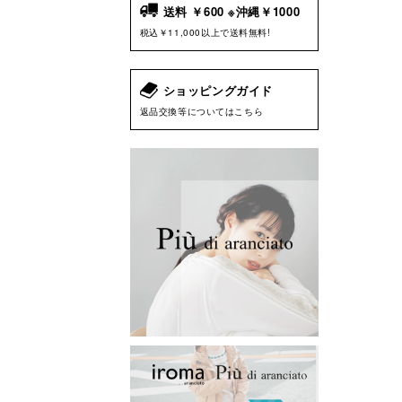
送料 ￥600 ※沖縄￥1000
税込￥11,000以上で送料無料!
ショッピングガイド
返品交換等についてはこちら