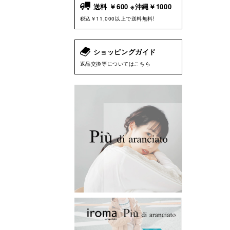
送料 ￥600 ※沖縄￥1000
税込￥11,000以上で送料無料!
ショッピングガイド
返品交換等についてはこちら