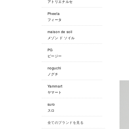
アトリエナルセ
Pheeta
フィータ
maison de soil
メゾン ド ソイル
PG
ピージー
noguchi
ノグチ
Yammart
ヤマート
suro
スロ
全てのブランドを見る