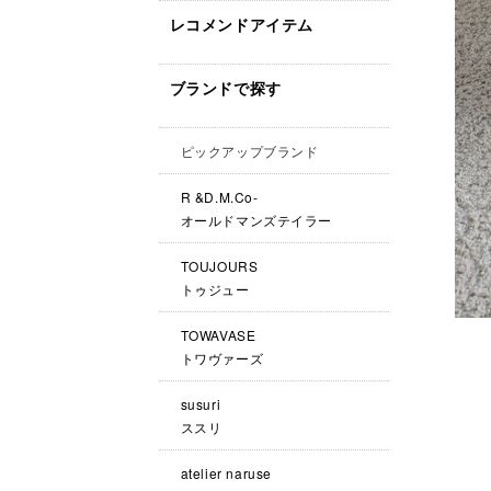
レコメンドアイテム
ブランドで探す
ピックアップブランド
R &D.M.Co-
オールドマンズテイラー
TOUJOURS
トゥジュー
TOWAVASE
トワヴァーズ
susuri
ススリ
atelier naruse