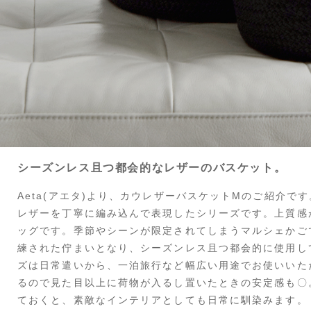
シーズンレス且つ都会的なレザーのバスケット。
Aeta(アエタ)より、カウレザーバスケットMのご紹介で
レザーを丁寧に編み込んで表現したシリーズです。上質感
ッグです。季節やシーンが限定されてしまうマルシェかご
練された佇まいとなり、シーズンレス且つ都会的に使用し
ズは日常遣いから、一泊旅行など幅広い用途でお使いいた
るので見た目以上に荷物が入るし置いたときの安定感も〇
ておくと、素敵なインテリアとしても日常に馴染みます。