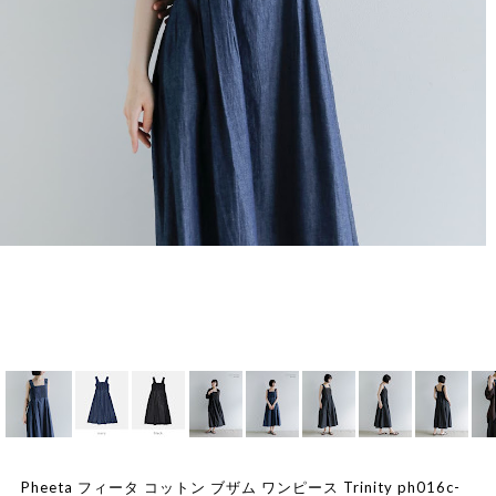
Pheeta フィータ コットン ブザム ワンピース Trinity ph016c-