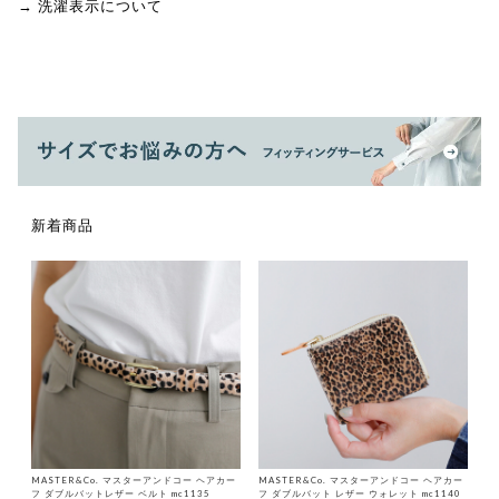
→ 洗濯表示について
新着商品
MASTER&Co. マスターアンドコー ヘアカー
MASTER&Co. マスターアンドコー ヘアカー
フ ダブルバットレザー ベルト mc1135
フ ダブルバット レザー ウォレット mc1140