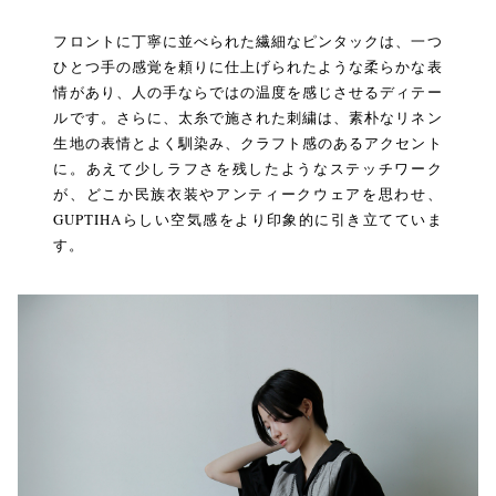
フロントに丁寧に並べられた繊細なピンタックは、一つ
ひとつ手の感覚を頼りに仕上げられたような柔らかな表
情があり、人の手ならではの温度を感じさせるディテー
ルです。さらに、太糸で施された刺繍は、素朴なリネン
生地の表情とよく馴染み、クラフト感のあるアクセント
に。あえて少しラフさを残したようなステッチワーク
が、どこか民族衣装やアンティークウェアを思わせ、
GUPTIHAらしい空気感をより印象的に引き立てていま
す。