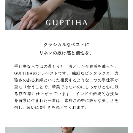
クラシカルなベストに
リネンの抜け感と個性を。
手仕事ならではの温もりと、凛とした存在感を纏った、
GUPTIHAのジレベストです。 繊細なピンタックと、力
強さのある刺繍といった相反するような二つの手仕事が
重なり合うことで、華美ではないのにしっかりと心に残
る存在感に仕上がっています。 インドの伝統的な技法
を背景に生まれた一着は、素朴さの中に静かな美しさを
宿し、装いに奥行きを添えてくれます。