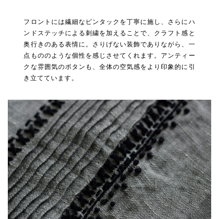
フロントには繊細なピンタックを丁寧に施し、さらにハ
ンドステッチによる刺繍を加えることで、クラフト感と
奥行きのある表情に。さりげない装飾でありながら、一
点もののような個性を感じさせてくれます。アンティー
クな雰囲気のボタンも、全体の空気感をより印象的に引
き立てています。