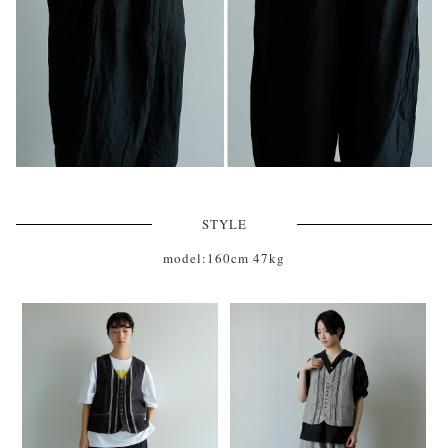
STYLE
model:160cm 47kg