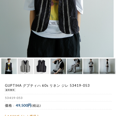
GUPTIHA グプティハ 60s リネン ジレ 53419-053
53419-053
49,500円
価格 :
(税込)