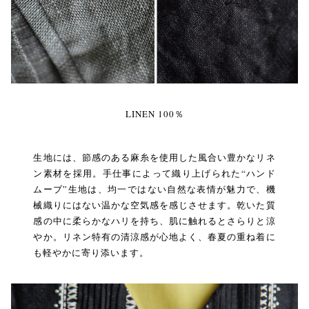
LINEN 100％
生地には、節感のある麻糸を使用した風合い豊かなリネ
ン素材を採用。手仕事によって織り上げられた“ハンド
ムーブ”生地は、均一ではない自然な表情が魅力で、機
械織りにはない温かな空気感を感じさせます。乾いた質
感の中に柔らかなハリを持ち、肌に触れるとさらりと涼
やか。リネン特有の清涼感が心地よく、春夏の重ね着に
も軽やかに寄り添います。