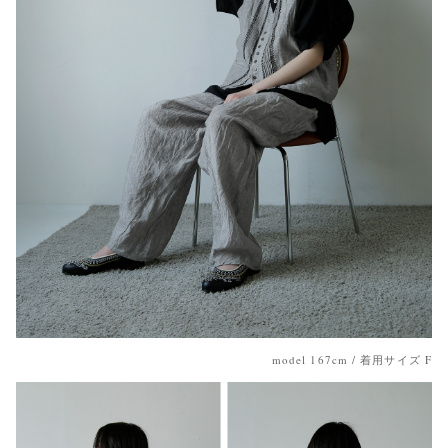
model 167cm / 着用サイズ F