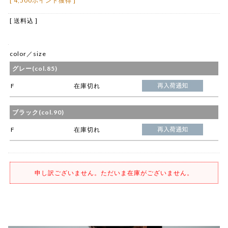
[ 4,500ポイント獲得 ]
[ 送料込 ]
color／size
グレー(col.85)
F
在庫切れ
ブラック(col.90)
F
在庫切れ
申し訳ございません。ただいま在庫がございません。