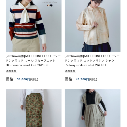
[2026aw新作]ASEEDONCLOUD アシー
[2026aw新作]ASEEDONCLOUD アシー
ドンクラウド ウール スカーフニット
ドンクラウド コットンリネン シャツ
Okunensha scarf knit 262806
Railway uniform shirt 262601
価格 :
価格 :
33,000円
(税込)
46,200円
(税込)