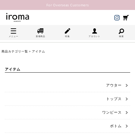
For Overseas Customers
メニュー
新着商品
特集
アカウント
検索
商品カテゴリ一覧
> アイテム
アイテム
アウター
トップス
ワンピース
ボトム