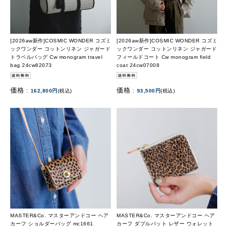
[2026aw新作]COSMIC WONDER コズミ
[2026aw新作]COSMIC WONDER コズミ
ックワンダー コットンリネン ジャガード
ックワンダー コットンリネン ジャガード
トラベルバッグ Cw monogram travel
フィールドコート Cw monogram field
bag 24cw82073
coat 24cw07008
価格 :
価格 :
162,800円
(税込)
93,500円
(税込)
MASTER&Co. マスターアンドコー ヘア
MASTER&Co. マスターアンドコー ヘア
カーフ ショルダーバッグ mc1661
カーフ ダブルバット レザー ウォレット