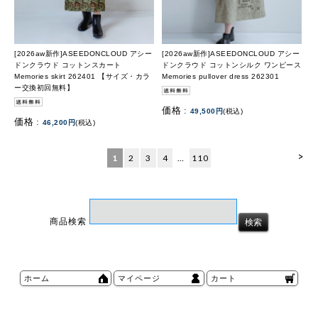
[2026aw新作]ASEEDONCLOUD アシー
[2026aw新作]ASEEDONCLOUD アシー
ドンクラウド コットンスカート
ドンクラウド コットンシルク ワンピース
Memories skirt 262401 【サイズ・カラ
Memories pullover dress 262301
ー交換初回無料】
価格 :
49,500円
(税込)
価格 :
46,200円
(税込)
>
1
2
3
4
…
110
商品検索
ホーム
マイページ
カート