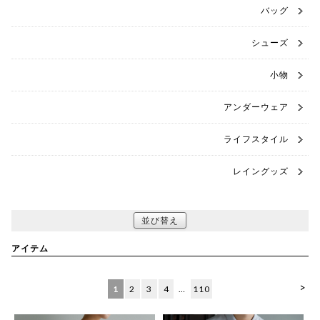
バッグ
シューズ
小物
アンダーウェア
ライフスタイル
レイングッズ
並び替え
アイテム
>
1
2
3
4
…
110