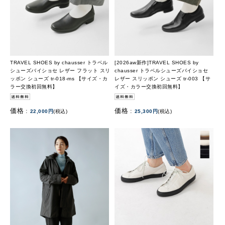
TRAVEL SHOES by chausser トラベル
[2026aw新作]TRAVEL SHOES by
シューズバイショセ レザー フラット スリ
chausser トラベルシューズバイショセ
ッポン シューズ tr-018-ms 【サイズ・カ
レザー スリッポン シューズ tr-003 【サ
ラー交換初回無料】
イズ・カラー交換初回無料】
価格 :
価格 :
22,000円
(税込)
25,300円
(税込)