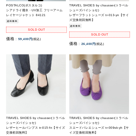
POSTALCO(ポスタルコ)
TRAVEL SHOES by chausser(トラベル
シアドライ撥水・UV加工 フリーアーム
シューズバイショセ)
レイヤージャケット 84121
レザーフラットシューズ tr-013-yn【サイ
ズ交換初回無料】
SOLD OUT
SOLD OUT
価格 :
59,400円
(税込)
価格 :
26,400円
(税込)
TRAVEL SHOES by chausser(トラベル
TRAVEL SHOES by chausser(トラベル
シューズバイショセ)
シューズバイショセ)
レザーヒールパンプス tr-015-fn【サイズ
スエードバレエシューズ tr-009sk-yh【サ
交換初回無料】
イズ交換初回無料】