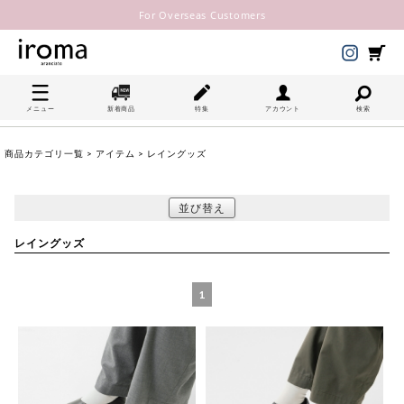
For Overseas Customers
メニュー
新着商品
特集
アカウント
検索
商品カテゴリ一覧
>
アイテム
> レイングッズ
並び替え
レイングッズ
1