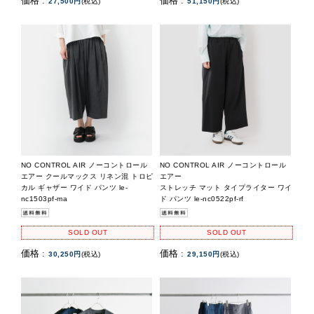
価格 :
価格 :
27,500円
(税込)
51,150円
(税込)
NO CONTROL AIR ノーコントロール
NO CONTROL AIR ノーコントロール
エアー クールマックス リネン混 トロピ
エアー
カル ギャザー ワイド パンツ le-
ストレッチ マット タイプライター ワイ
nc1503pf-ma
ド パンツ le-nc0522pf-rf
SOLD OUT
SOLD OUT
価格 :
価格 :
30,250円
(税込)
29,150円
(税込)