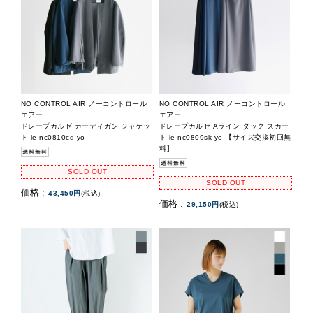
NO CONTROL AIR ノーコントロール
NO CONTROL AIR ノーコントロール
エアー
エアー
ドレープカルゼ カーディガン ジャケッ
ドレープカルゼ Aライン タック スカー
ト le-nc0810cd-yo
ト le-nc0809sk-yo 【サイズ交換初回無
料】
SOLD OUT
SOLD OUT
価格 :
43,450円
(税込)
価格 :
29,150円
(税込)