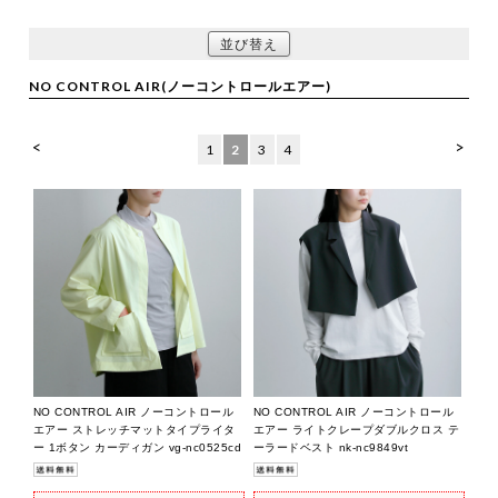
並び替え
NO CONTROL AIR(ノーコントロールエアー)
<
>
1
2
3
4
NO CONTROL AIR ノーコントロール
NO CONTROL AIR ノーコントロール
エアー ストレッチマットタイプライタ
エアー ライトクレープダブルクロス テ
ー 1ボタン カーディガン vg-nc0525cd
ーラードベスト nk-nc9849vt