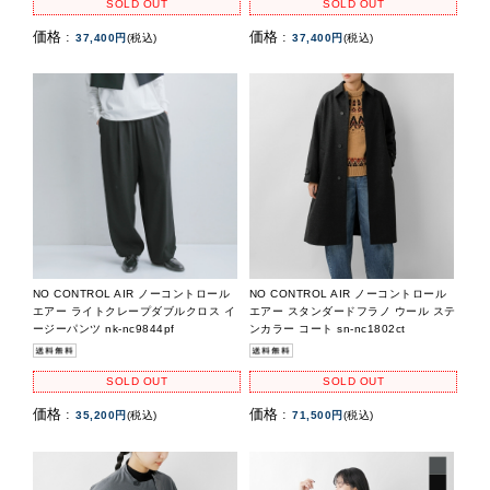
SOLD OUT
SOLD OUT
価格 :
価格 :
37,400円
(税込)
37,400円
(税込)
NO CONTROL AIR ノーコントロール
NO CONTROL AIR ノーコントロール
エアー ライトクレープダブルクロス イ
エアー スタンダードフラノ ウール ステ
ージーパンツ nk-nc9844pf
ンカラー コート sn-nc1802ct
SOLD OUT
SOLD OUT
価格 :
価格 :
35,200円
(税込)
71,500円
(税込)