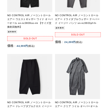
NO CONTROL AIR ノーコントロール
NO CONTROL AIR ノーコントロール
エアー ウエストギャザー ワイド オーバ
エアー ドライダブルウェザー テーパー
ーオール sn-nc0809oo-nk 【サイズ交
ド イージー パンツ sn-nc0603pf-fn
換初回無料】
SOLD OUT
SOLD OUT
価格 :
24,200円
(税込)
価格 :
44,000円
(税込)
NO CONTROL AIR ノーコントロール
NO CONTROL AIR ノーコントロール
エアー ドレープダブルクロス イージー
エアー クリア ツイル オーバーオール