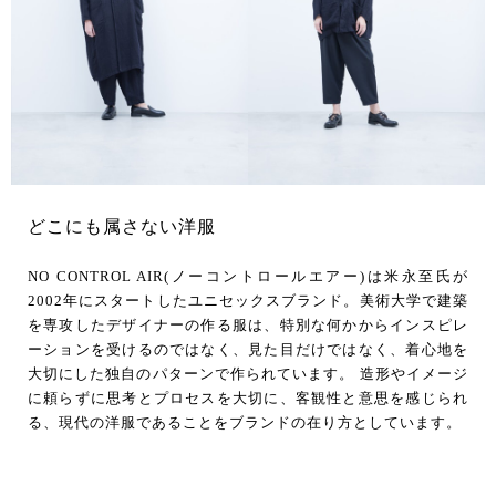
どこにも属さない洋服
NO CONTROL AIR(ノーコントロールエアー)は米永至氏が
2002年にスタートしたユニセックスブランド。美術大学で建築
を専攻したデザイナーの作る服は、特別な何かからインスピレ
ーションを受けるのではなく、見た目だけではなく、着心地を
大切にした独自のパターンで作られています。 造形やイメージ
に頼らずに思考とプロセスを大切に、客観性と意思を感じられ
る、現代の洋服であることをブランドの在り方としています。