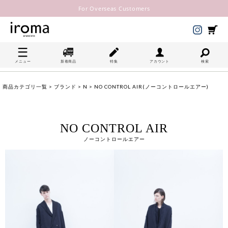
For Overseas Customers
メニュー
新着商品
特集
アカウント
検索
商品カテゴリ一覧
>
ブランド
>
N
> NO CONTROL AIR(ノーコントロールエアー)
NO CONTROL AIR
ノーコントロールエアー