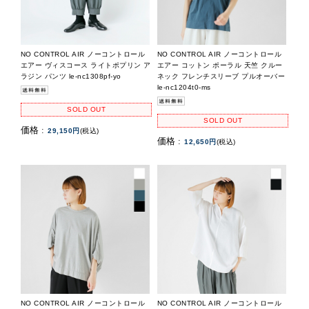
NO CONTROL AIR ノーコントロール
NO CONTROL AIR ノーコントロール
エアー ヴィスコース ライトポプリン ア
エアー コットン ポーラル 天竺 クルー
ラジン パンツ le-nc1308pf-yo
ネック フレンチスリーブ プルオーバー
le-nc1204t0-ms
SOLD OUT
SOLD OUT
価格 :
29,150円
(税込)
価格 :
12,650円
(税込)
NO CONTROL AIR ノーコントロール
NO CONTROL AIR ノーコントロール