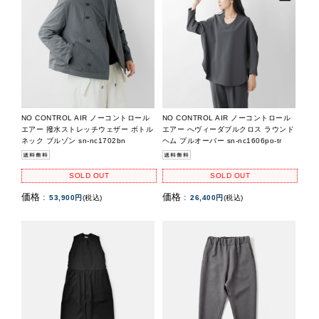
NO CONTROL AIR ノーコントロール
NO CONTROL AIR ノーコントロール
エアー 撥水ストレッチウェザー ボトル
エアー へヴィーダブルクロス ラウンド
ネック ブルゾン sn-nc1702bn
ヘム プルオーバー sn-nc1606po-tr
SOLD OUT
SOLD OUT
価格 :
価格 :
53,900円
(税込)
26,400円
(税込)