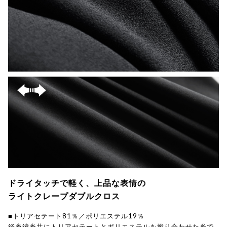
ドライタッチで軽く、上品な表情の
ライトクレープダブルクロス
■トリアセテート81％／ポリエステル19％
経糸緯糸共にトリアセテートとポリエステルを撚り合わせた糸で