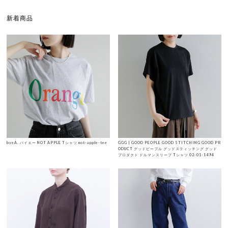
新着商品
byeA. バイエー NOT APPLE Tシャツ not-apple-tee
GGG | GOOD PEOPLE GOOD STITCHING GOOD PR
ODUCT グッドピープル グッドスティッチング グッド
プロダクト ドルマンスリーブ Tシャツ 02-01-1494