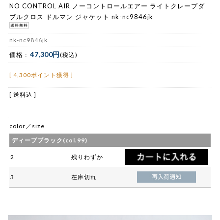
NO CONTROL AIR ノーコントロールエアー ライトクレープダ
ブルクロス ドルマン ジャケット nk-nc9846jk
nk-nc9846jk
47,300円
価格 :
(税込)
[ 4,300ポイント獲得 ]
[ 送料込 ]
color／size
ディープブラック(col.99)
2
残りわずか
3
在庫切れ