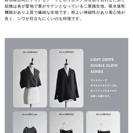
組織は表が梨地で裏がサテンとなっている二重織生地。吸水速乾
機能があり上質で繊細な生地です。程よい伸縮性があり着心地が
良く、シワが目立ちにくいのも特徴です。