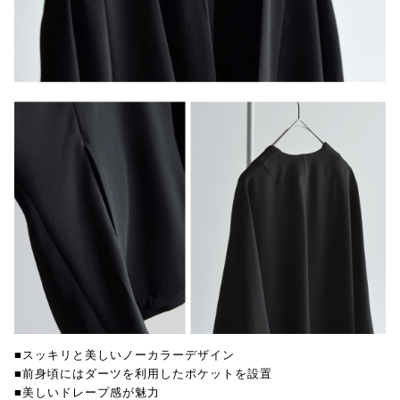
■スッキリと美しいノーカラーデザイン
■前身頃にはダーツを利用したポケットを設置
■美しいドレープ感が魅力