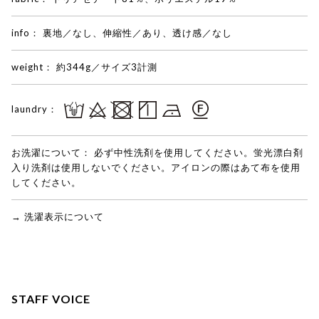
info：
裏地／なし、伸縮性／あり、透け感／なし
weight：
約344g／サイズ3計測
laundry：
お洗濯について：
必ず中性洗剤を使用してください。蛍光漂白剤
入り洗剤は使用しないでください。アイロンの際はあて布を使用
してください。
→ 洗濯表示について
STAFF VOICE