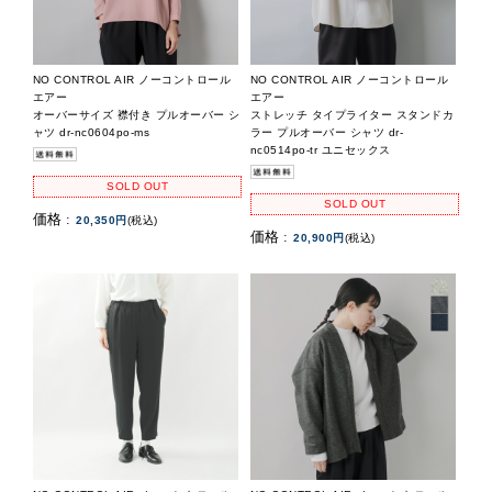
NO CONTROL AIR ノーコントロール
NO CONTROL AIR ノーコントロール
エアー
エアー
オーバーサイズ 襟付き プルオーバー シ
ストレッチ タイプライター スタンドカ
ャツ dr-nc0604po-ms
ラー プルオーバー シャツ dr-
nc0514po-tr ユニセックス
SOLD OUT
SOLD OUT
価格 :
20,350円
(税込)
価格 :
20,900円
(税込)