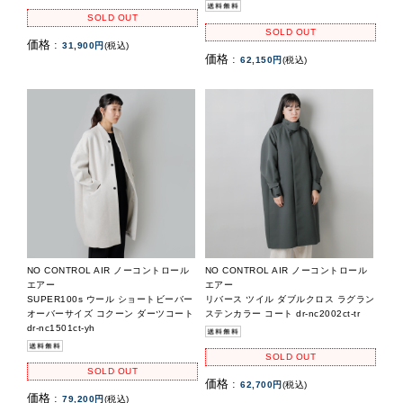
SOLD OUT
SOLD OUT
価格 :
31,900円
(税込)
価格 :
62,150円
(税込)
NO CONTROL AIR ノーコントロール
NO CONTROL AIR ノーコントロール
エアー
エアー
SUPER100s ウール ショートビーバー
リバース ツイル ダブルクロス ラグラン
オーバーサイズ コクーン ダーツコート
ステンカラー コート dr-nc2002ct-tr
dr-nc1501ct-yh
SOLD OUT
SOLD OUT
価格 :
62,700円
(税込)
価格 :
79,200円
(税込)