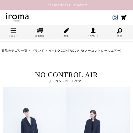
For Overseas Customers
メニュー
新着商品
特集
アカウント
検索
商品カテゴリ一覧
>
ブランド
>
N
> NO CONTROL AIR(ノーコントロールエアー)
NO CONTROL AIR
ノーコントロールエアー