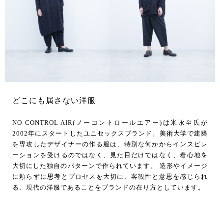
どこにも属さない洋服
NO CONTROL AIR(ノーコントロールエアー)は米永至氏が
2002年にスタートしたユニセックスブランド。美術大学で建築
を専攻したデザイナーの作る服は、特別な何かからインスピレ
ーションを受けるのではなく、見た目だけではなく、着心地を
大切にした独自のパターンで作られています。 造形やイメージ
に頼らずに思考とプロセスを大切に、客観性と意思を感じられ
る、現代の洋服であることをブランドの在り方としています。