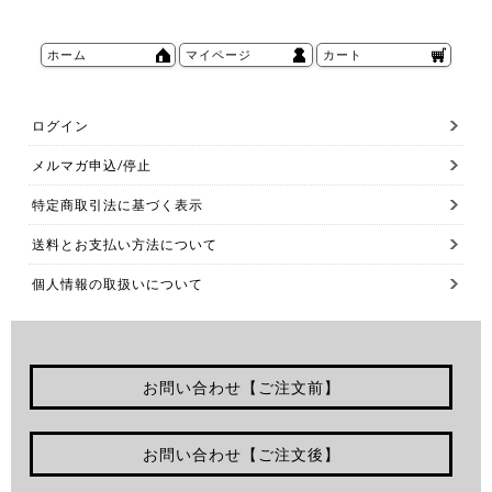
ホーム
マイページ
カート
ログイン
メルマガ申込/停止
特定商取引法に基づく表示
送料とお支払い方法について
個人情報の取扱いについて
お問い合わせ【ご注文前】
お問い合わせ【ご注文後】