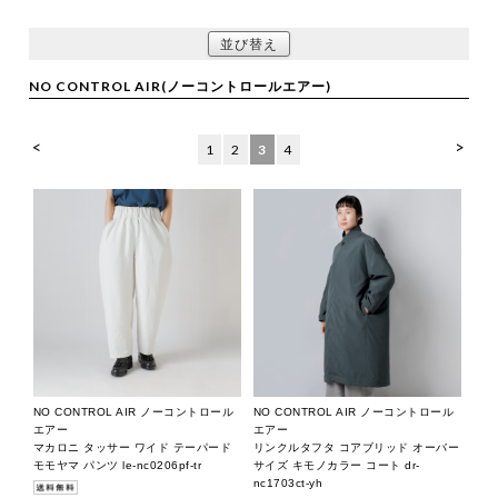
並び替え
NO CONTROL AIR(ノーコントロールエアー)
<
>
1
2
3
4
NO CONTROL AIR ノーコントロール
NO CONTROL AIR ノーコントロール
エアー
エアー
マカロニ タッサー ワイド テーパード
リンクルタフタ コアブリッド オーバー
モモヤマ パンツ le-nc0206pf-tr
サイズ キモノカラー コート dr-
nc1703ct-yh