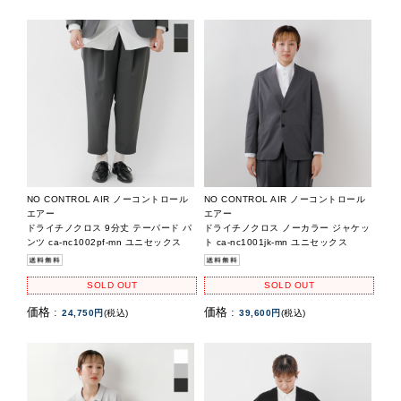
NO CONTROL AIR ノーコントロール
NO CONTROL AIR ノーコントロール
エアー
エアー
ドライチノクロス 9分丈 テーパード パ
ドライチノクロス ノーカラー ジャケッ
ンツ ca-nc1002pf-mn ユニセックス
ト ca-nc1001jk-mn ユニセックス
SOLD OUT
SOLD OUT
価格 :
価格 :
24,750円
(税込)
39,600円
(税込)