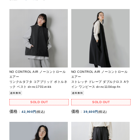
NO CONTROL AIR ノーコントロール
NO CONTROL AIR ノーコントロール
エアー
エアー
リンクルタフタ コアブリッド ボトルネ
ストレッチ ドレープ ダブルクロス Aラ
ック ベスト dr-nc1701vt-kk
イン ワンピース dr-nc1104op-fn
SOLD OUT
SOLD OUT
価格 :
価格 :
42,900円
(税込)
39,600円
(税込)