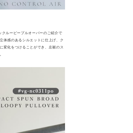
カタックルーピープルオーバーのご紹介で
立体感のあるシルエットに仕上げ、ク
に変化をつけることができ、左裾のス
。