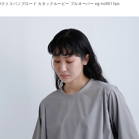
クトスパンブロード カタックルーピー プルオーバー vg-nc0311po