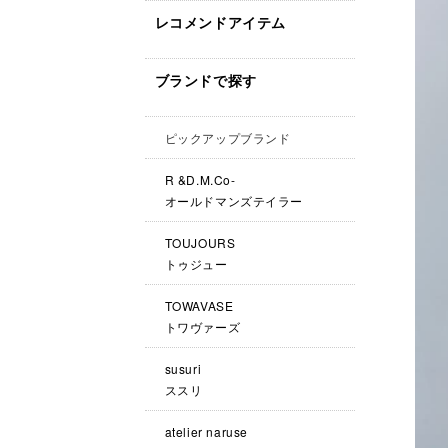
レコメンドアイテム
ブランドで探す
ピックアップブランド
R &D.M.Co-
オールドマンズテイラー
TOUJOURS
トゥジュー
TOWAVASE
トワヴァーズ
susuri
ススリ
atelier naruse