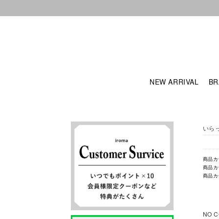
NEW ARRIVAL
BR
いら
商品カ
商品カ
商品カ
NO C