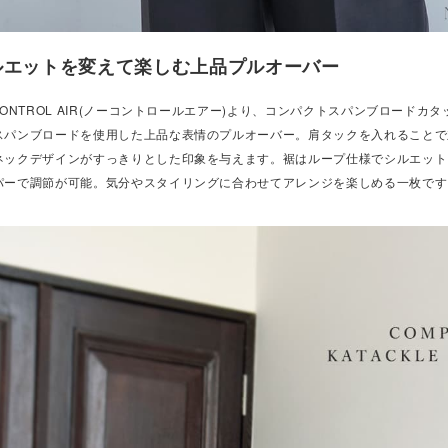
ルエットを変えて楽しむ上品プルオーバー
 CONTROL AIR(ノーコントロールエアー)より、コンパクトスパンブロード
スパンブロードを使用した上品な表情のプルオーバー。肩タックを入れることで
ネックデザインがすっきりとした印象を与えます。裾はループ仕様でシルエット
パーで調節が可能。気分やスタイリングに合わせてアレンジを楽しめる一枚です