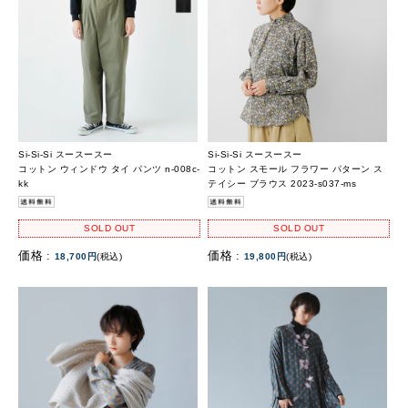
Si-Si-Si スースースー
Si-Si-Si スースースー
コットン ウィンドウ タイ パンツ n-008c-
コットン スモール フラワー パターン ス
kk
テイシー ブラウス 2023-s037-ms
SOLD OUT
SOLD OUT
価格 :
価格 :
18,700円
(税込)
19,800円
(税込)