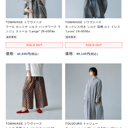
TOWAVASE トワヴァーズ
TOWAVASE トワヴァーズ
ウール カシミヤ シルク パッチワーク ラ
ネックレス付き シルク 花柄 ルイ ドレス
ンジュ ストール “Lange” 26-0009a
“Louis” 26-0008a
SOLD OUT
SOLD OUT
価格 :
価格 :
42,900円
(税込)
89,100円
(税込)
TOWAVASE トワヴァーズ
TOUJOURS トゥジュー