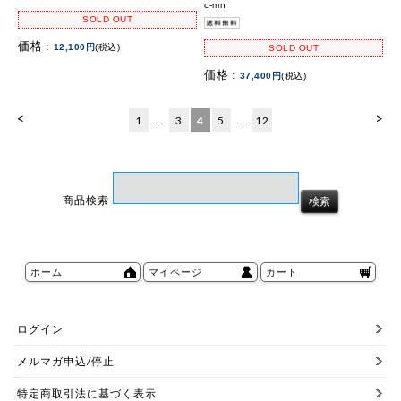
c-mn
SOLD OUT
価格 :
12,100円
(税込)
SOLD OUT
価格 :
37,400円
(税込)
<
>
1
…
3
4
5
…
12
商品検索
ホーム
マイページ
カート
ログイン
メルマガ申込/停止
特定商取引法に基づく表示