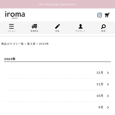
For Overseas Customers
メニュー
新着商品
特集
アカウント
検索
商品カテゴリ一覧
>
新入荷
> 2023年
2023年
12月
11月
10月
9月