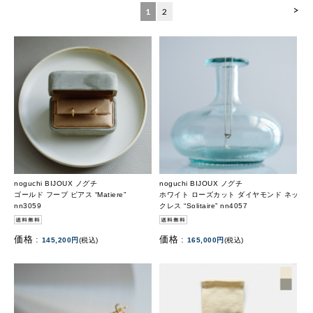
>
1
2
noguchi BIJOUX ノグチ
noguchi BIJOUX ノグチ
ゴールド フープ ピアス “Matiere”
ホワイト ローズカット ダイヤモンド ネッ
nn3059
クレス “Solitaire” nn4057
価格 :
価格 :
145,200円
(税込)
165,000円
(税込)