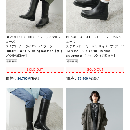
BEAUTIFUL SHOES ビューティフルシ
BEAUTIFUL SHOES ビューティフルシ
ューズ
ューズ
ステアレザー ライディングブーツ
ステアレザー ミニマル サイドゴア ブーツ
“RIDING BOOTS” riding-boots-tr 【サイ
“MINIMAL SIDEGORE” minimal-
ズ交換初回無料】
sidegore-tr 【サイズ交換初回無料】
SOLD OUT
SOLD OUT
価格 :
価格 :
84,700円
(税込)
70,400円
(税込)