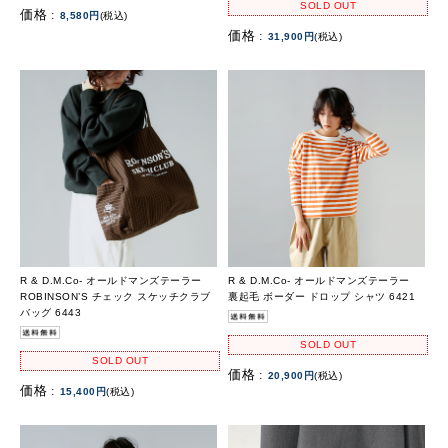
SOLD OUT
価格 :
8,580円
(税込)
価格 :
31,900円
(税込)
R & D.M.Co- オールドマンズテーラー
R & D.M.Co- オールドマンズテーラー
ROBINSON’S チェック スケッチクラブ
裏起毛 ボーダー ドロップ シャツ 6421
バッグ 6443
SOLD OUT
SOLD OUT
価格 :
20,900円
(税込)
価格 :
15,400円
(税込)