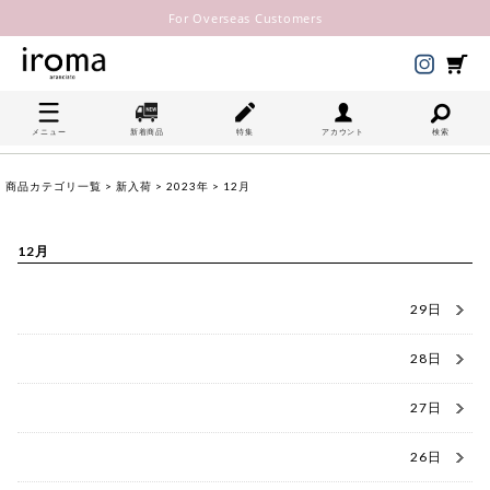
For Overseas Customers
メニュー
新着商品
特集
アカウント
検索
商品カテゴリ一覧
>
新入荷
>
2023年
> 12月
12月
29日
28日
27日
26日