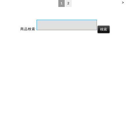
>
1
2
商品検索
ホーム
マイページ
カート
ログイン
メルマガ申込/停止
特定商取引法に基づく表示
送料とお支払い方法について
個人情報の取扱いについて