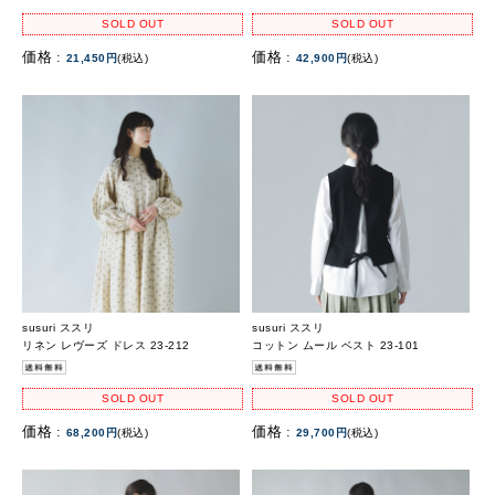
SOLD OUT
SOLD OUT
価格 :
価格 :
21,450円
(税込)
42,900円
(税込)
susuri ススリ
susuri ススリ
リネン レヴーズ ドレス 23-212
コットン ムール ベスト 23-101
SOLD OUT
SOLD OUT
価格 :
価格 :
68,200円
(税込)
29,700円
(税込)