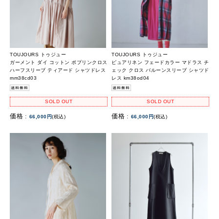
TOUJOURS トゥジュー
TOUJOURS トゥジュー
ガーメント ダイ コットン ポプリンクロス
ピュアリネン フェードカラー マドラス チ
ハーフスリーブ ティアード シャツドレス
ェック クロス バルーンスリーブ シャツド
mm38cd03
レス km38od04
SOLD OUT
SOLD OUT
価格 :
価格 :
66,000円
(税込)
66,000円
(税込)