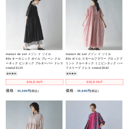
maison de soil メゾン ド ソイル
maison de soil メゾン ド ソイル
80s オーガニック ボイル プレーン クル
80s ボイル スモールフラワー ブロックプ
ーネック ピンタック プルオーバー ドレス
リント クルーネック ミニピンタック ハー
nmds23123
フスリーブ ドレス nmds23042
SOLD OUT
SOLD OUT
価格 :
価格 :
33,000円
(税込)
39,600円
(税込)