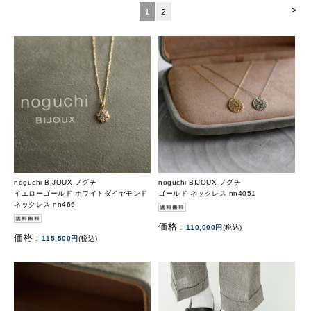
>
1
2
noguchi BIJOUX ノグチ
noguchi BIJOUX ノグチ
イエローゴールド ホワイトダイヤモンド
ゴールド ネックレス nn4051
ネックレス nn466
価格 :
110,000円
(税込)
価格 :
115,500円
(税込)