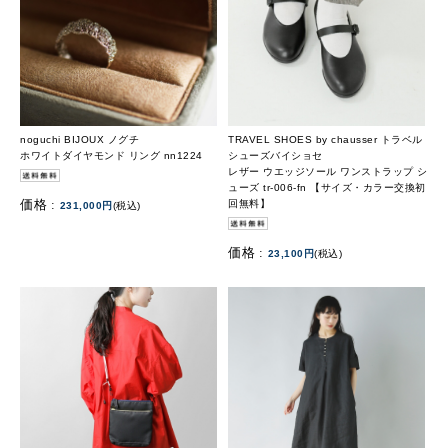
noguchi BIJOUX ノグチ
TRAVEL SHOES by chausser トラベル
ホワイトダイヤモンド リング nn1224
シューズバイショセ
レザー ウエッジソール ワンストラップ シ
ューズ tr-006-fn 【サイズ・カラー交換初
価格 :
回無料】
231,000円
(税込)
価格 :
23,100円
(税込)