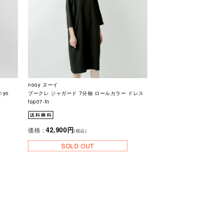
nooy ヌーイ
-yo
ブークレ ジャガード 7分袖 ロールカラー ドレス
fop07-fn
42,900円
価格 :
(税込)
SOLD OUT