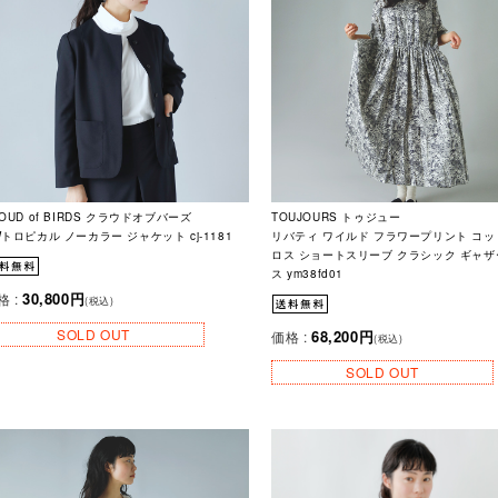
OUD of BIRDS クラウドオブバーズ
TOUJOURS トゥジュー
Wトロピカル ノーカラー ジャケット cj-1181
リバティ ワイルド フラワープリント コ
ロス ショートスリーブ クラシック ギャザ
ス ym38fd01
30,800円
格 :
(税込)
SOLD OUT
68,200円
価格 :
(税込)
SOLD OUT