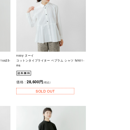
nooy ヌーイ
ss23-
コットンタイプライター ペプラム シャツ fsh01-
ms
28,600円
価格 :
(税込)
SOLD OUT