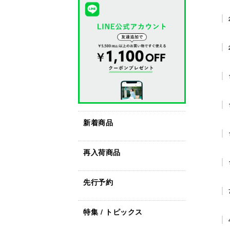
新着商品
再入荷商品
先行予約
特集 / トピックス