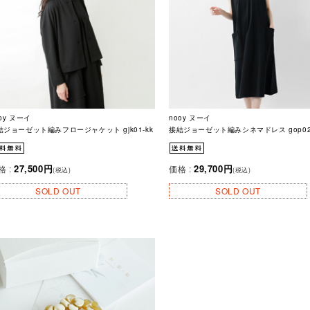
oy ヌーイ
nooy ヌーイ
結ジョーゼット編みフロージャケット gjk01-kk
接結ジョーゼット編みシネマドレス gop02
27,500円
29,700円
格 :
価格 :
(税込)
(税込)
SOLD OUT
SOLD OUT