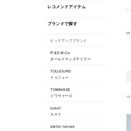
レコメンドアイテム
ブランドで探す
28
ピックアップブランド
R &D.M.Co-
オールドマンズテイラー
TOUJOURS
トゥジュー
TOWAVASE
トワヴァーズ
10
susuri
ススリ
atelier naruse