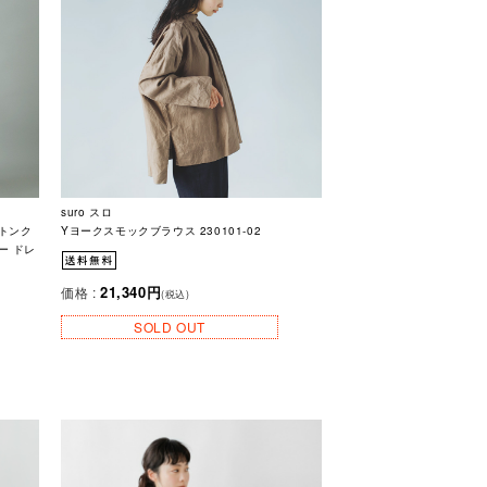
suro スロ
ットンク
Yヨークスモックブラウス 230101-02
ー ドレ
21,340円
価格 :
(税込)
SOLD OUT