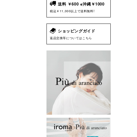
送料 ￥600 ※沖縄￥1000
税込￥11,000以上で送料無料!
ショッピングガイド
返品交換等についてはこちら