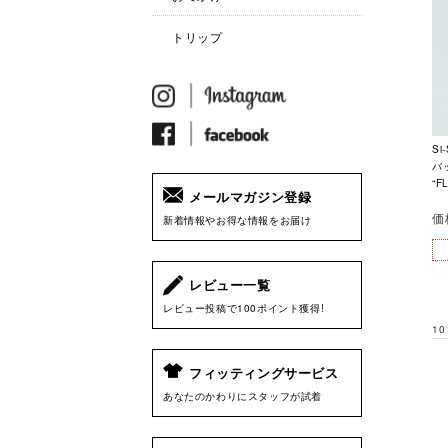
トリップ
Si
バ
“F
メールマガジン登録
価
新着情報やお得な情報をお届け
レビュー一覧
レビュー投稿で100ポイント獲得!
10
フィッティングサービス
あなたのかわりにスタッフが試着