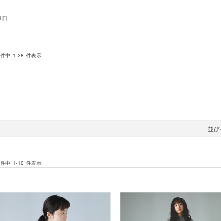
1日
 件中 1-28 件表示
並び
 件中 1-10 件表示