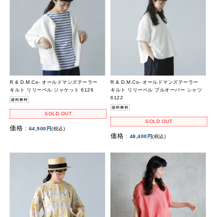
R & D.M.Co- オールドマンズテーラー
R & D.M.Co- オールドマンズテーラー
キルト リリーベル ジャケット 6126
キルト リリーベル プルオーバー シャツ
6122
SOLD OUT
SOLD OUT
価格 :
64,900円
(税込)
価格 :
48,400円
(税込)