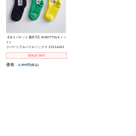
【ゆうパケット選択可】KINOTTO(キノッ
ト)
リバーシブルパイルソックス 2231a002
SOLD OUT
価格 :
2,090円
(税込)
1
商品検索
ホーム
マイページ
カート