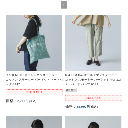
1
R & D.M.Co- オールドマンズテーラー
R & D.M.Co- オールドマンズテーラー
コットン スモーキー バーネット トートバ
コットン スモーキー バーネット サルエル
ッグ 6142
テーパード パンツ 6141
SOLD OUT
SOLD OUT
価格 :
7,700円
(税込)
価格 :
44,000円
(税込)