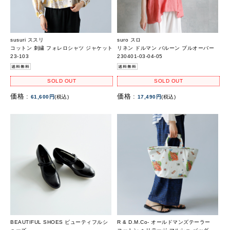
susuri ススリ
suro スロ
コットン 刺繍 フォレロシャツ ジャケット
リネン ドルマン バルーン プルオーバー
23-103
230401-03-04-05
SOLD OUT
SOLD OUT
価格 :
価格 :
61,600円
(税込)
17,490円
(税込)
BEAUTIFUL SHOES ビューティフルシ
R & D.M.Co- オールドマンズテーラー