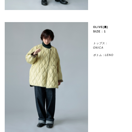
OLIVE(裏)
SIZE : 1
トップス：
ONICA
ボトム：LENO