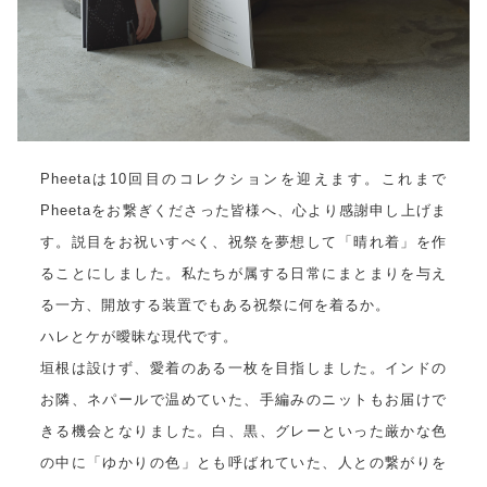
Pheetaは10回目のコレクションを迎えます。これまで
Pheetaをお繋ぎくださった皆様へ、心より感謝申し上げま
す。説目をお祝いすべく、祝祭を夢想して「晴れ着」を作
ることにしました。私たちが属する日常にまとまりを与え
る一方、開放する装置でもある祝祭に何を着るか。
ハレとケが曖昧な現代です。
垣根は設けず、愛着のある一枚を目指しました。インドの
お隣、ネパールで温めていた、手編みのニットもお届けで
きる機会となりました。白、黒、グレーといった厳かな色
の中に「ゆかりの色」とも呼ばれていた、人との繋がりを