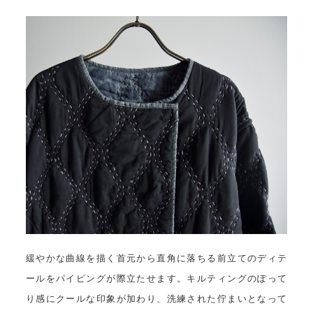
緩やかな曲線を描く首元から直角に落ちる前立てのディテ
ールをパイピングが際立たせます。キルティングのぽって
り感にクールな印象が加わり、洗練された佇まいとなって