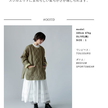
スシルエットに女性らしい柔らかさが感じられます。
#OOTD
model:
160cm 47kg
OLIVE(表)
SIZE : 1
ワンピース：
TOUJOURS
ボトム：
MEDIUM
SPORTSWEAR