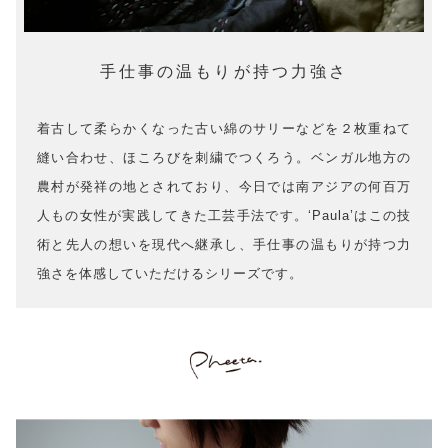
手仕事の温もりが持つ力強さ
着古して柔らかくなった古い綿のサリーなどを２枚重ねて
縫い合わせ、ほころびを刺繍でつくろう。ベンガル地方の
農村が発祥の地とされており、今日では南アジアの何百万
人もの女性が実践してきた工芸手法です。‘Paula’はこの技
術と先人の想いを現代へ継承し、手仕事の温もりが持つ力
強さを体感していただけるシリーズです。