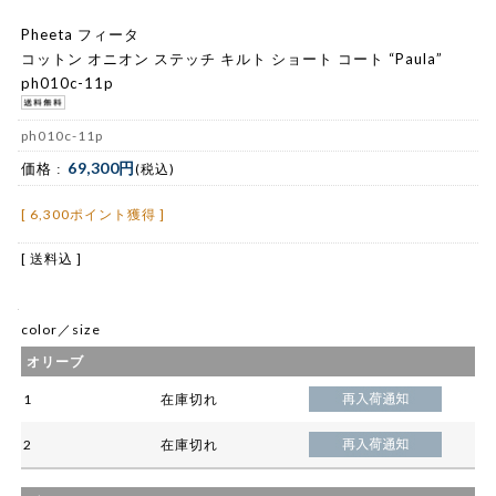
Pheeta フィータ
コットン オニオン ステッチ キルト ショート コート “Paula”
ph010c-11p
ph010c-11p
69,300円
価格 :
(税込)
[ 6,300ポイント獲得 ]
[ 送料込 ]
color／size
オリーブ
1
在庫切れ
2
在庫切れ