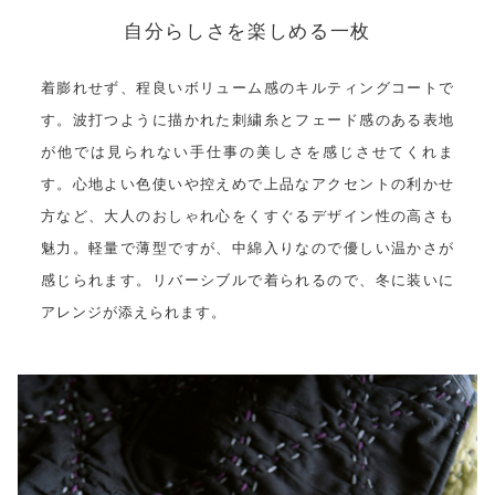
自分らしさを楽しめる一枚
着膨れせず、程良いボリューム感のキルティングコートで
す。波打つように描かれた刺繍糸とフェード感のある表地
が他では見られない手仕事の美しさを感じさせてくれま
す。心地よい色使いや控えめで上品なアクセントの利かせ
方など、大人のおしゃれ心をくすぐるデザイン性の高さも
魅力。軽量で薄型ですが、中綿入りなので優しい温かさが
感じられます。リバーシブルで着られるので、冬に装いに
アレンジが添えられます。