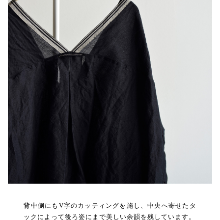
背中側にもV字のカッティングを施し、中央へ寄せたタ
ックによって後ろ姿にまで美しい余韻を残しています。