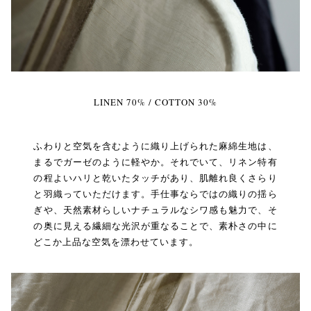
LINEN 70% / COTTON 30%
ふわりと空気を含むように織り上げられた麻綿生地は、
まるでガーゼのように軽やか。それでいて、リネン特有
の程よいハリと乾いたタッチがあり、肌離れ良くさらり
と羽織っていただけます。手仕事ならではの織りの揺ら
ぎや、天然素材らしいナチュラルなシワ感も魅力で、そ
の奥に見える繊細な光沢が重なることで、素朴さの中に
どこか上品な空気を漂わせています。