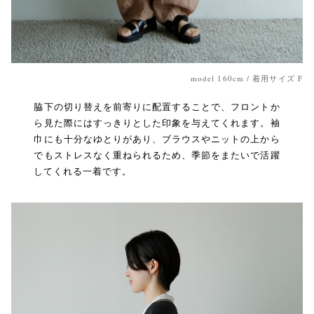
model 160cm / 着用サイズ F
脇下の切り替えを前寄りに配置することで、フロントか
ら見た際にはすっきりとした印象を与えてくれます。袖
巾にも十分なゆとりがあり、ブラウスやニットの上から
でもストレスなく重ねられるため、季節をまたいで活躍
してくれる一着です。