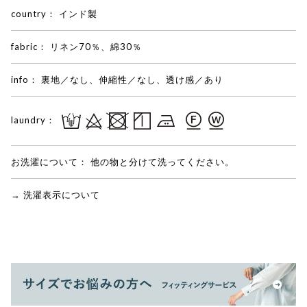
country：
インド製
fabric：
リネン70％、綿30％
info：
裏地／なし、伸縮性／なし、透け感／あり
laundry：
お洗濯について：
他の物と分けて洗ってください。
→ 洗濯表示について