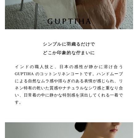
シンプルに羽織るだけで
どこか印象的な佇まいに
インドの職人技と、日本の感性が静かに溶け合う
GUPTIHA のコットンリネンコートです。ハンドムーブ
による自然なムラ感や揺らぎのある表情が感じられ、リ
ネン特有の乾いた質感やナチュラルなシワ感と重なり合
い、日常着の中に静かな特別感を演出してくれる一着で
す。