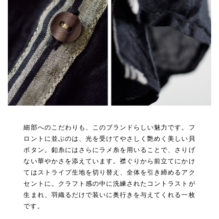
細部へのこだわりも、このブランドらしい魅力です。フ
ロントに並ぶのは、光を受けてやさしく艶めく美しい貝
ボタン。釦糸にはさらにラメ糸を用いることで、さりげ
ない華やかさを添えています。襟ぐりから前立てにかけ
てはストライプ生地を切り替え、全体を引き締めるアク
セントに。クラフト感の中に洗練されたコントラストが
生まれ、羽織るだけで装いに奥行きを与えてくれる一枚
です。