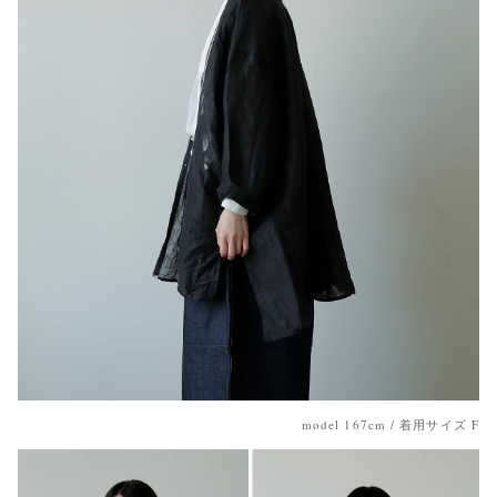
model 167cm / 着用サイズ F