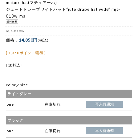
mature ha.(マチュアーハ)
ジュートドレープワイドハット“jute drape hat wide” mjt-
010w-ms
mjt-010w
14,850円
価格 :
(税込)
[ 1,350ポイント獲得 ]
[ 送料込 ]
color／size
ライトグレー
one
在庫切れ
ブラック
one
在庫切れ