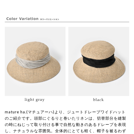
mature ha.(マチュアーハ)より、ジュートドレープワイドハット
のご紹介です。頭部にぐるりと巻いたリネンは、切替部分を縫製
の時にねじって取り付ける事で自然な動きのあるドレープを表現
し、ナチュラルな雰囲気。全体的にとても軽く、帽子を被るわず