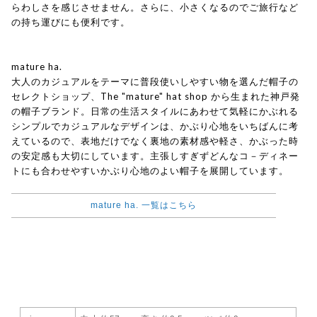
らわしさを感じさせません。さらに、小さくなるのでご旅行など
の持ち運びにも便利です。
mature ha.
大人のカジュアルをテーマに普段使いしやすい物を選んだ帽子の
セレクトショップ、The "mature" hat shop から生まれた神戸発
の帽子ブランド。日常の生活スタイルにあわせて気軽にかぶれる
シンプルでカジュアルなデザインは、かぶり心地をいちばんに考
えているので、表地だけでなく裏地の素材感や軽さ、かぶった時
の安定感も大切にしています。主張しすぎずどんなコ－ディネー
トにも合わせやすいかぶり心地のよい帽子を展開しています。
mature ha. 一覧はこちら