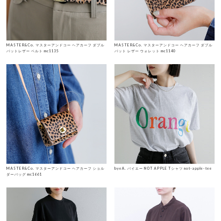
MASTER&Co. マスターアンドコー ヘアカーフ ダブル
MASTER&Co. マスターアンドコー ヘアカーフ ダブル
バットレザー ベルト mc1135
バット レザー ウォレット mc1140
MASTER&Co. マスターアンドコー ヘアカーフ ショル
byeA. バイエー NOT APPLE Tシャツ not-apple-tee
ダーバッグ mc1661