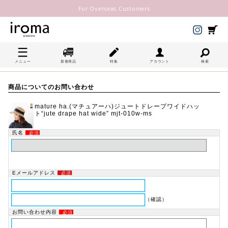
For Overseas Customers
メニュー
新着商品
特集
アカウント
検索
商品についてのお問い合わせ
mature ha.(マチュアーハ)ジュートドレープワイドハッ
ト“jute drape hat wide” mjt-010w-ms
氏名
必須
Eメールアドレス
必須
（確認）
お問い合わせ内容
必須