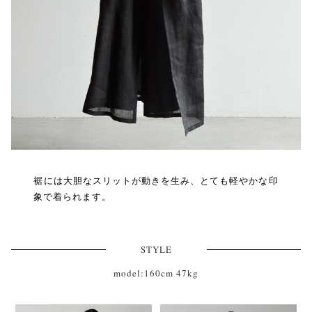
裾には大胆なスリットが動きを生み、とても軽やかな印
象で着られます。
STYLE
model:160cm 47kg