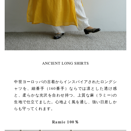
ANCIENT LONG SHIRTS
中世ヨーロッパの古着からインスパイアされたロングシ
ャツを、細番手（160番手）ならでは凛とした透け感
と、柔らかな光沢を合わせ持つ、上質な麻（ラミー)の
生地で仕立てました。心地よく風を通し、強い日差しか
らも守ってくれます。
Ramie 100％