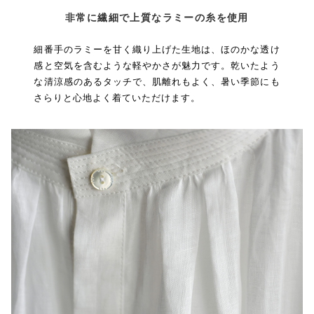
非常に繊細で上質なラミーの糸を使用
細番手のラミーを甘く織り上げた生地は、ほのかな透け
感と空気を含むような軽やかさが魅力です。乾いたよう
な清涼感のあるタッチで、肌離れもよく、暑い季節にも
さらりと心地よく着ていただけます。