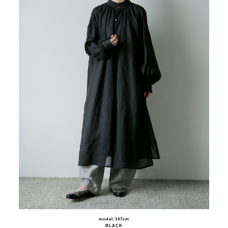
model:167cm
BLACK