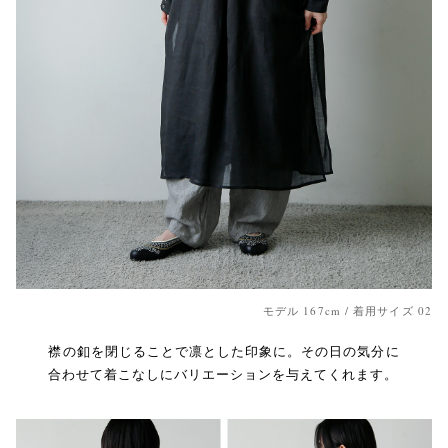
モデル 167cm / 着用サイズ 02
襟の釦を閉じることで凛とした印象に。その日の気分に
合わせて着こなしにバリエーションを与えてくれます。