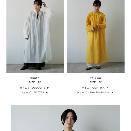
WHITE
YELLOW
SIZE : 02
SIZE : 02
ボトム：TOUJOURS
ボトム：GUPTIHA
シューズ：AUTTAA
シューズ：Post Production