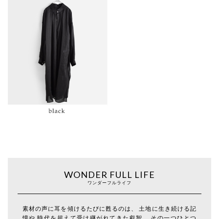
WONDER FULL LIFE
ワンダーフルライフ
素材の声に耳を傾けるたびに甦るのは、 土地に生き続ける記
憶や 時代を超えて受け継がれてきた叡智。 その一つひとつ