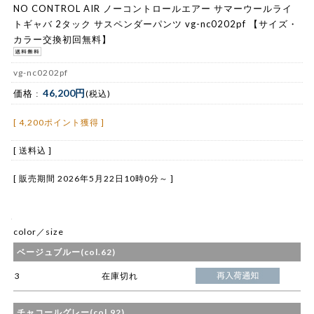
NO CONTROL AIR ノーコントロールエアー サマーウールライ
トギャバ 2タック サスペンダーパンツ vg-nc0202pf 【サイズ・
カラー交換初回無料】
vg-nc0202pf
46,200円
価格 :
(税込)
[ 4,200ポイント獲得 ]
[ 送料込 ]
[ 販売期間
2026年5月22日10時0分
～ ]
color／size
ベージュブルー(col.62)
3
在庫切れ
チャコールグレー(col.92)