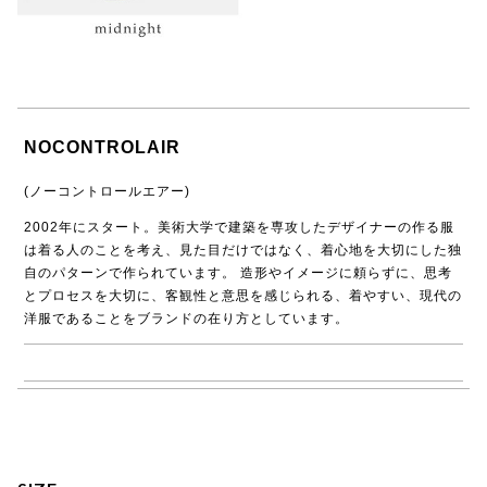
NOCONTROLAIR
(ノーコントロールエアー)
2002年にスタート。美術大学で建築を専攻したデザイナーの作る服
は着る人のことを考え、見た目だけではなく、着心地を大切にした独
自のパターンで作られています。 造形やイメージに頼らずに、思考
とプロセスを大切に、客観性と意思を感じられる、着やすい、現代の
洋服であることをブランドの在り方としています。
→ NO CONTROL AIR商品一覧