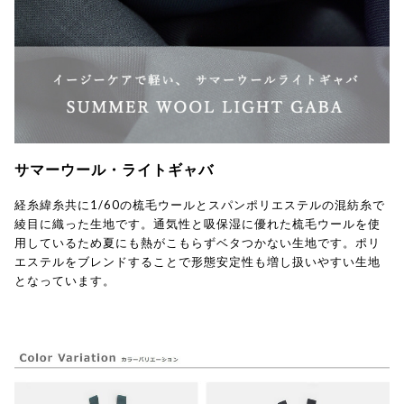
サマーウール・ライトギャバ
経糸緯糸共に1/60の梳毛ウールとスパンポリエステルの混紡糸で
綾目に織った生地です。通気性と吸保湿に優れた梳毛ウールを使
用しているため夏にも熱がこもらずベタつかない生地です。ポリ
エステルをブレンドすることで形態安定性も増し扱いやすい生地
となっています。