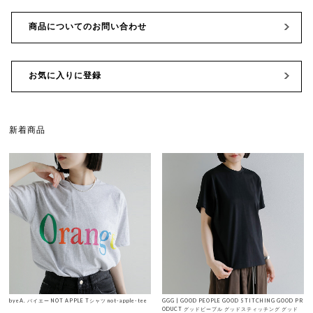
商品についてのお問い合わせ
お気に入りに登録
新着商品
byeA. バイエー NOT APPLE Tシャツ not-apple-tee
GGG | GOOD PEOPLE GOOD STITCHING GOOD PR
ODUCT グッドピープル グッドスティッチング グッド