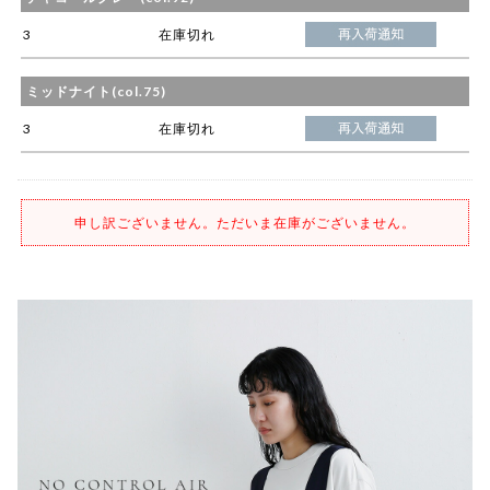
3
在庫切れ
ミッドナイト(col.75)
3
在庫切れ
申し訳ございません。ただいま在庫がございません。