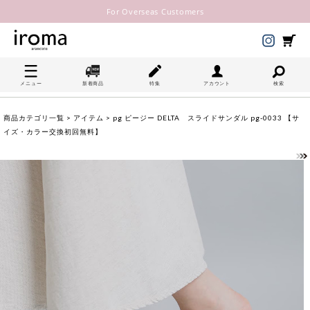
For Overseas Customers
メニュー
新着商品
特集
アカウント
検索
商品カテゴリ一覧
>
アイテム
> pg ピージー DELTA スライドサンダル pg-0033 【サ
イズ・カラー交換初回無料】