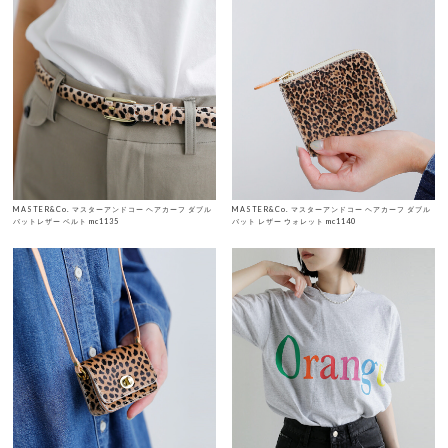
MASTER&Co. マスターアンドコー ヘアカーフ ダブル
MASTER&Co. マスターアンドコー ヘアカーフ ダブル
バットレザー ベルト mc1135
バット レザー ウォレット mc1140