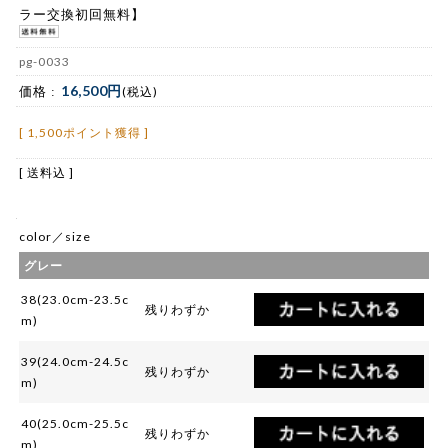
ラー交換初回無料】
pg-0033
16,500円
価格 :
(税込)
[ 1,500ポイント獲得 ]
[ 送料込 ]
color／size
グレー
38(23.0cm-23.5c
残りわずか
m)
39(24.0cm-24.5c
残りわずか
m)
40(25.0cm-25.5c
残りわずか
m)