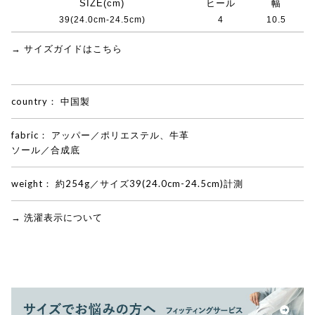
SIZE(cm)
ヒール
幅
39(24.0cm-24.5cm)
4
10.5
→ サイズガイドはこちら
country：
中国製
fabric：
アッパー／ポリエステル、牛革
ソール／合成底
weight：
約254g／サイズ39(24.0cm-24.5cm)計測
→ 洗濯表示について