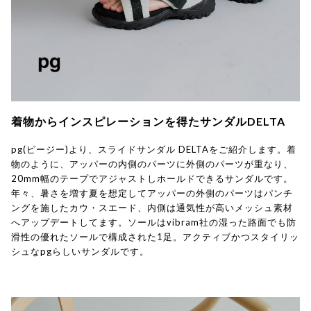
着物からインスピレーションを得たサンダルDELTA
pg(ピージー)より、スライドサンダル DELTAをご紹介します。着
物のように、アッパーの内側のパーツに外側のパーツが重なり、
20mm幅のテープでアジャストしホールドできるサンダルです。
年々、暑さを増す夏を想定してアッパーの外側のパーツはパンチ
ングを施したカウ・スエード、内側は通気性が高いメッシュ素材
へアップデートしてます。ソールはvibram社の湿った路面でも防
滑性の優れたソールで構成された1足。アクティブかつスタイリッ
シュなpgらしいサンダルです。