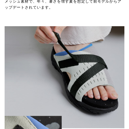
メッシュ素材で、年々、暑さを増す夏を想定して前モデルからア
ップデートされています。