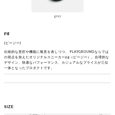
pg
(ピージー)
伝統的な意匠や機能に敬意を表しつつ、 PLAYGROUNDならでは
の視点を加えたオリジナルスニーカーpg（ピージー）。合理的な
デザイン、快適なパフォーマンス、カジュアルなプライスが三位
一体となったプロダクトです。
→ pg商品一覧
SIZE