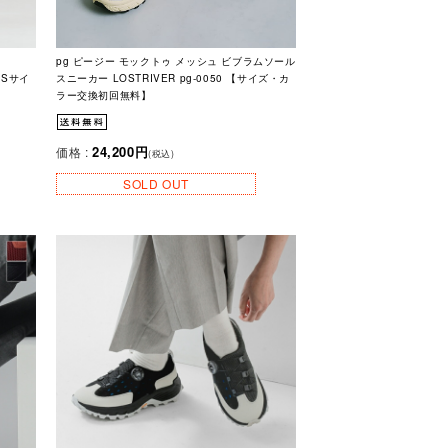
pg ピージー モックトゥ メッシュ ビブラムソール
 Sサイ
スニーカー LOSTRIVER pg-0050 【サイズ・カ
ラー交換初回無料】
24,200円
価格 :
(税込)
SOLD OUT