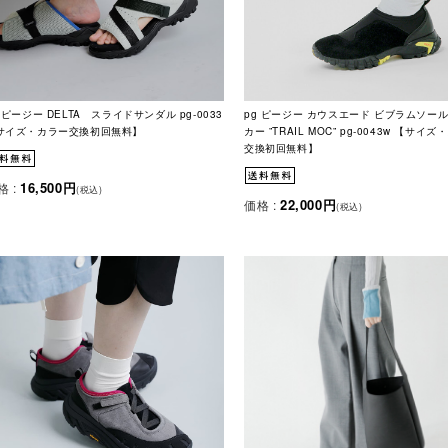
 ピージー DELTA スライドサンダル pg-0033
pg ピージー カウスエード ビブラムソール
サイズ・カラー交換初回無料】
カー ”TRAIL MOC” pg-0043w 【サイ
交換初回無料】
16,500円
格 :
(税込)
22,000円
価格 :
(税込)