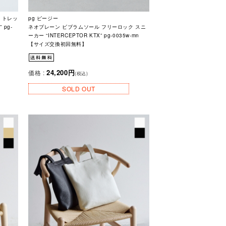
 トレッ
pg ピージー
 pg-
ネオプレーン ビブラムソール フリーロック スニ
ーカー “INTERCEPTOR KTX” pg-0035w-mn
【サイズ交換初回無料】
24,200円
価格 :
(税込)
SOLD OUT