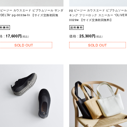
g ピージー カウスエード ビブラムソール サンダ
pg ピージー カウスエード ビブラムソール
“DELTA” pg-0033w-fn 【サイズ交換初回無
キング フリーロック スニーカー “OLIVER”
】
0029w 【サイズ交換初回無料】
17,600円
25,300円
格 :
価格 :
(税込)
(税込)
SOLD OUT
SOLD OUT