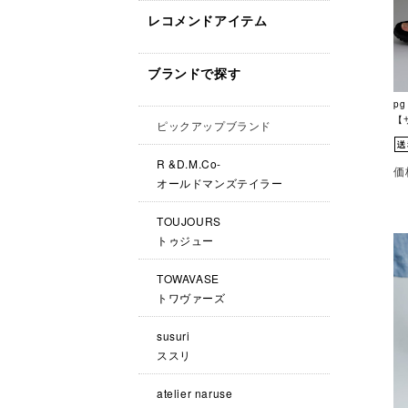
レコメンドアイテム
ブランドで探す
pg
【
ピックアップブランド
R &D.M.Co-
価
オールドマンズテイラー
TOUJOURS
トゥジュー
TOWAVASE
トワヴァーズ
susuri
ススリ
atelier naruse