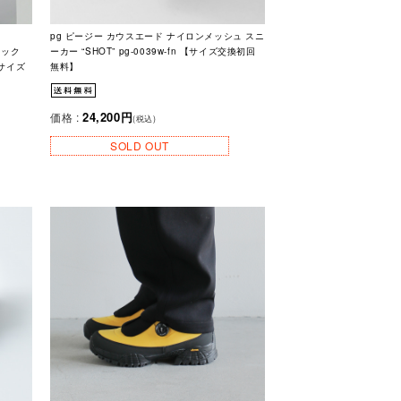
pg ピージー カウスエード ナイロンメッシュ スニ
ロック
ーカー “SHOT” pg-0039w-fn 【サイズ交換初回
【サイズ
無料】
24,200円
価格 :
(税込)
SOLD OUT