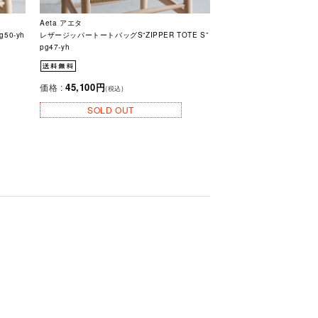
Aeta アエタ
50-yh
レザージッパートートバッグS“ZIPPER TOTE S”
pg47-yh
45,100円
価格 :
(税込)
SOLD OUT