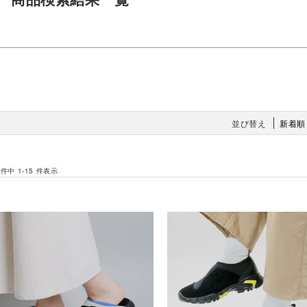
並び替え
新着順
 件中 1-15 件表示