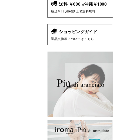
送料 ￥600 ※沖縄￥1000
税込￥11,000以上で送料無料!
ショッピングガイド
返品交換等についてはこちら